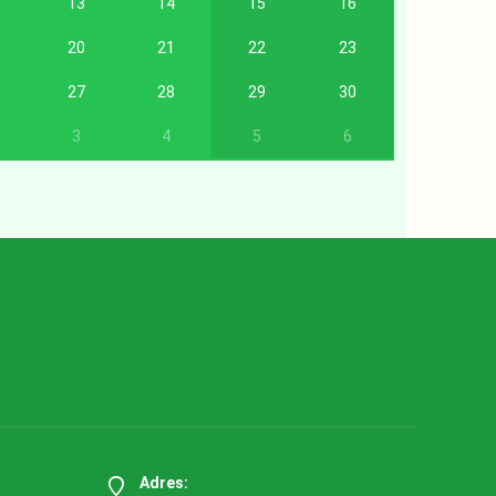
13
14
15
16
20
21
22
23
27
28
29
30
3
4
5
6
Adres: