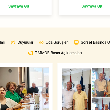
Sayfaya Git
Sayfaya Git
arı
Duyurular
Oda Görüşleri
Görsel Basında 
TMMOB Basın Açıklamaları