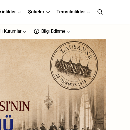
kinlikler
Şubeler
Temsilcilikler
lı Kurumlar
Bilgi Edinme