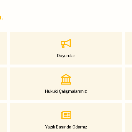
n.
Duyurular
Hukuki Çalışmalarımız
Yazılı Basında Odamız