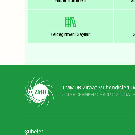
Haber Bültenleri
Tar
Yeldeğirmeni Sayıları
TMMOB Ziraat Mühendisleri O
UCTEA CHAMBER OF AGRICULTURAL 
Şubeler