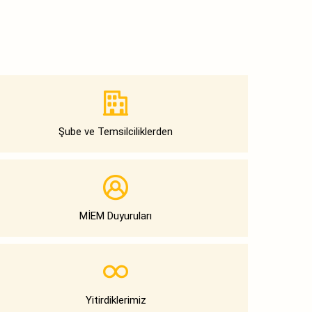
Şube ve Temsilciliklerden
MİEM Duyuruları
Yitirdiklerimiz