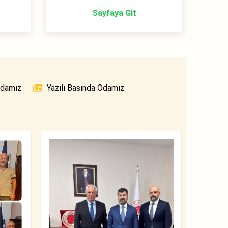
Sayfaya Git
Odamız
Yazılı Basında Odamız