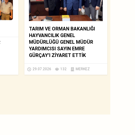
TARIM VE ORMAN BAKANLIĞI
HAYVANCILIK GENEL
MÜDÜRLÜĞÜ GENEL MÜDÜR
Z
YARDIMCISI SAYIN EMRE
GÜRÇAY’I ZİYARET ETTİK
29.07.2026
132
MERKEZ