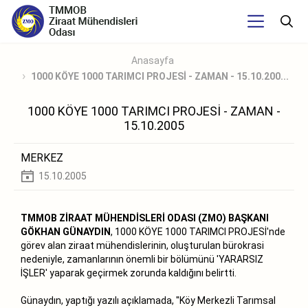
Anasayfa
1000 KÖYE 1000 TARIMCI PROJESİ - ZAMAN - 15.10.200...
1000 KÖYE 1000 TARIMCI PROJESİ - ZAMAN -
15.10.2005
MERKEZ
15.10.2005
TMMOB ZİRAAT MÜHENDİSLERİ ODASI (ZMO) BAŞKANI
GÖKHAN GÜNAYDIN
, 1000 KÖYE 1000 TARIMCI PROJESİ'nde
görev alan ziraat mühendislerinin, oluşturulan bürokrasi
nedeniyle, zamanlarının önemli bir bölümünü 'YARARSIZ
İŞLER' yaparak geçirmek zorunda kaldığını belirtti.
Günaydın, yaptığı yazılı açıklamada, ''Köy Merkezli Tarımsal