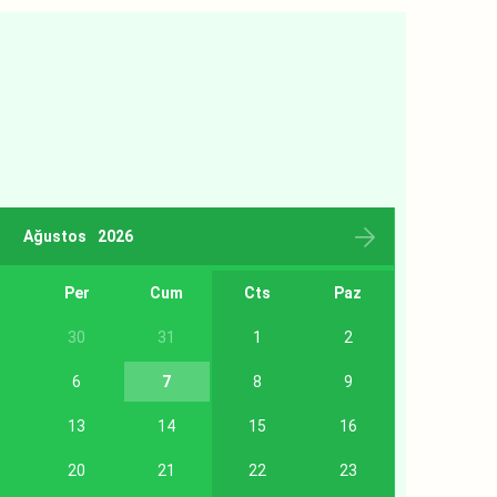
Ağustos
2026
r
Per
Cum
Cts
Paz
30
31
1
2
6
7
8
9
13
14
15
16
20
21
22
23