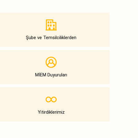
Şube ve Temsilciliklerden
MİEM Duyuruları
Yitirdiklerimiz