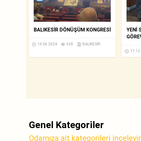
BALIKESİR DÖNÜŞÜM KONGRESİ
YENİ 
GÖREV
10.06.2024
628
BALIKESİR
17.12
Genel Kategoriler
Odamıza ait kategorileri inceleyi