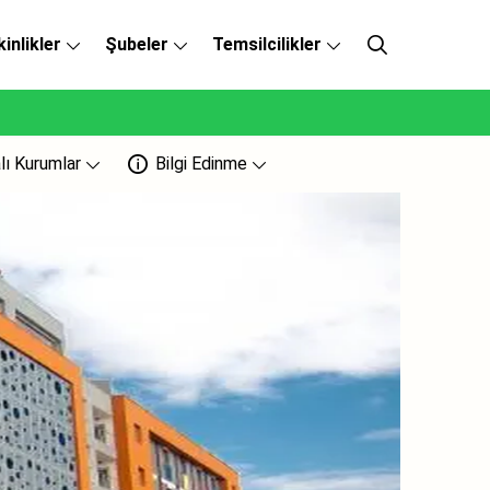
kinlikler
Şubeler
Temsilcilikler
lı Kurumlar
Bilgi Edinme