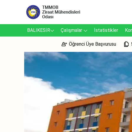
BALIKESİR
Çalışmalar
İstatistikler
Kom
Öğrenci Üye Başvurusu