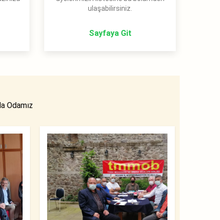
ulaşabilirsiniz.
Sayfaya Git
da Odamız