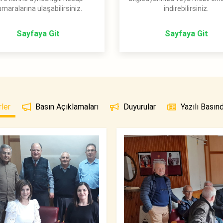
maralarına ulaşabilirsiniz.
indirebilirsiniz.
Sayfaya Git
Sayfaya Git
ler
Basın Açıklamaları
Duyurular
Yazılı Basın