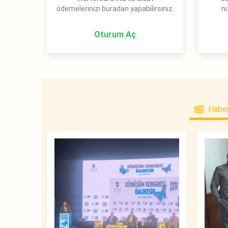
ödemelerinizi buradan yapabilirsiniz.
nu
Oturum Aç
Haber