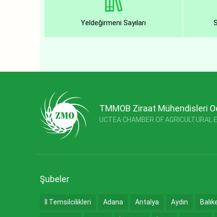
Yeldeğirmeni Sayıları
TMMOB Ziraat Mühendisleri O
UCTEA CHAMBER OF AGRICULTURAL 
Şubeler
İl Temsilcilikleri
Adana
Antalya
Aydın
Balık