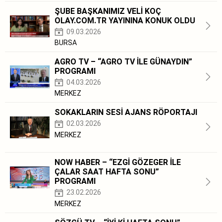
ŞUBE BAŞKANIMIZ VELİ KOÇ
OLAY.COM.TR YAYININA KONUK OLDU
09.03.2026
BURSA
AGRO TV – “AGRO TV İLE GÜNAYDIN”
PROGRAMI
04.03.2026
MERKEZ
SOKAKLARIN SESİ AJANS RÖPORTAJI
02.03.2026
MERKEZ
NOW HABER – “EZGİ GÖZEGER İLE
ÇALAR SAAT HAFTA SONU”
PROGRAMI
23.02.2026
MERKEZ