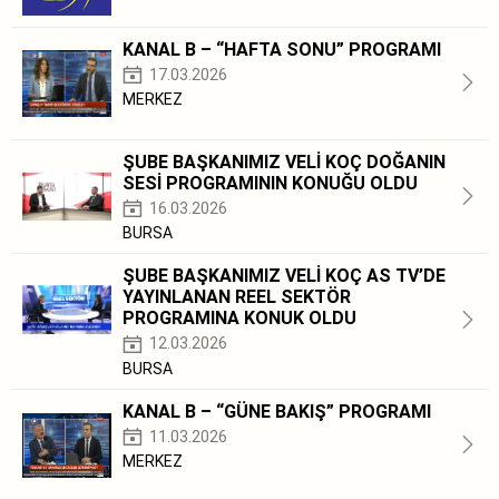
KANAL B – “HAFTA SONU” PROGRAMI
17.03.2026
MERKEZ
ŞUBE BAŞKANIMIZ VELİ KOÇ DOĞANIN
SESİ PROGRAMININ KONUĞU OLDU
16.03.2026
BURSA
ŞUBE BAŞKANIMIZ VELİ KOÇ AS TV’DE
YAYINLANAN REEL SEKTÖR
PROGRAMINA KONUK OLDU
12.03.2026
BURSA
KANAL B – “GÜNE BAKIŞ” PROGRAMI
11.03.2026
MERKEZ