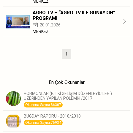
MERKEZ
AGRO TV – “AGRO TV İLE GÜNAYDIN”
PROGRAMI
20.01.2026
MERKEZ
1
En Çok Okunanlar
HORMONLAR (BİTKİ GELİŞİM DÜZENLEYİCİLERİ)
ÜZERİNDEN YAPILAN POLEMİK /2017
Okunma Sayısı:86307
BUĞDAY RAPORU - 2018/2018
Okunma Sayısı:76934