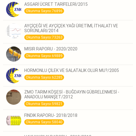
ASGARİ ÜCRET TARİFELERİ/2015
Okunma Sayısı:76896
AYÇİÇEĞİ VE AYÇİÇEK YAĞI ÜRETİMİ, İTHALATI VE
SORUNLARI/2014
Okunma Sayısı:73263
MISIR RAPORU - 2020/2020
Okunma Sayısı:69889
HORMONLU ÇİLEK VE SALATALIK OLUR MU?/2005
Okunma Sayısı:62285
ZMO TARIM KÖŞESİ - BUĞDAYIN GÜBRELENMESİ -
ANADOLU MANŞET/2012
Okunma Sayısı:59821
FINDIK RAPORU- 2018/2018
Okunma Sayısı:58040