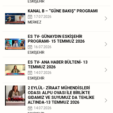
ESKİŞEHİR
KANAL B – “GÜNE BAKIŞ” PROGRAMI
17.07.2026
MERKEZ
ES TV- GÜNAYDIN ESKİŞEHİR
PROGRAMI- 15 TEMMUZ 2026
16.07.2026
ESKİŞEHİR
ES TV- ANA HABER BÜLTENİ- 13
TEMMUZ 2026
14.07.2026
ESKİŞEHİR
2 EYLÜL- ZİRAAT MÜHENDİSLERİ
ODASI: ALPU OVASI İLE BİRLİKTE
GIDAMIZ VE SUYUMUZ DA TEHLİKE
ALTINDA-13 TEMMUZ 2026
14.07.2026