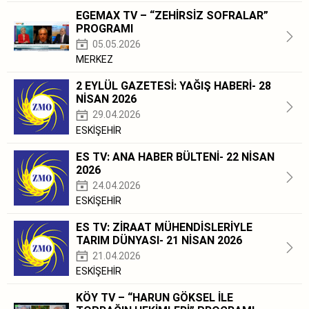
EGEMAX TV – “ZEHİRSİZ SOFRALAR”
PROGRAMI
05.05.2026
MERKEZ
2 EYLÜL GAZETESİ: YAĞIŞ HABERİ- 28
NİSAN 2026
29.04.2026
ESKİŞEHİR
ES TV: ANA HABER BÜLTENİ- 22 NİSAN
2026
24.04.2026
ESKİŞEHİR
ES TV: ZİRAAT MÜHENDİSLERİYLE
TARIM DÜNYASI- 21 NİSAN 2026
21.04.2026
ESKİŞEHİR
KÖY TV – “HARUN GÖKSEL İLE