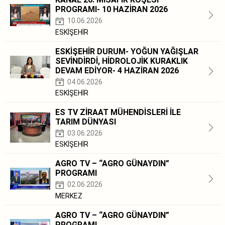
PROGRAMI- 10 HAZİRAN 2026
10.06.2026
ESKİŞEHİR
ESKİŞEHİR DURUM- YOĞUN YAĞIŞLAR
SEVİNDİRDİ, HİDROLOJİK KURAKLIK
DEVAM EDİYOR- 4 HAZİRAN 2026
04.06.2026
ESKİŞEHİR
ES TV ZİRAAT MÜHENDİSLERİ İLE
TARIM DÜNYASI
03.06.2026
ESKİŞEHİR
AGRO TV – “AGRO GÜNAYDIN”
PROGRAMI
02.06.2026
MERKEZ
AGRO TV – “AGRO GÜNAYDIN”
PROGRAMI