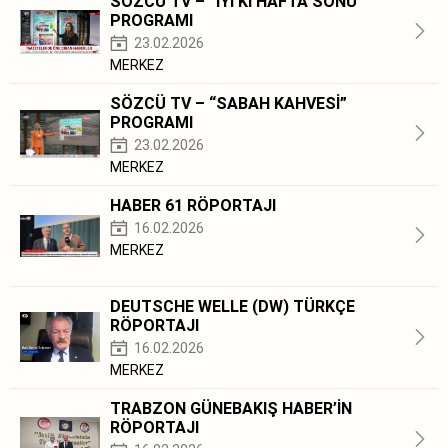
SÖZCÜ TV – “İYİ Kİ HAFTA SONU”
PROGRAMI
23.02.2026
MERKEZ
SÖZCÜ TV – “SABAH KAHVESİ”
PROGRAMI
23.02.2026
MERKEZ
HABER 61 RÖPORTAJI
16.02.2026
MERKEZ
DEUTSCHE WELLE (DW) TÜRKÇE
RÖPORTAJI
16.02.2026
MERKEZ
TRABZON GÜNEBAKIŞ HABER’İN
RÖPORTAJI