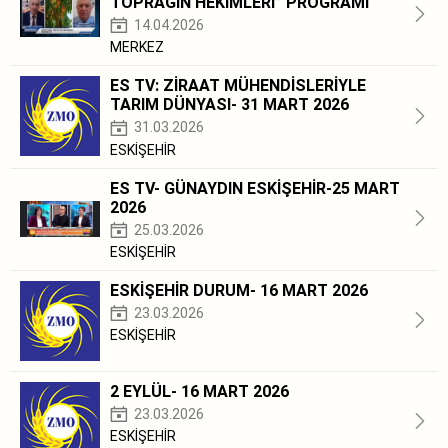
TOPRAĞIN HEKİMLERİ” PROGRAMI
14.04.2026
MERKEZ
ES TV: ZİRAAT MÜHENDİSLERİYLE
TARIM DÜNYASI- 31 MART 2026
31.03.2026
ESKİŞEHİR
ES TV- GÜNAYDIN ESKİŞEHİR-25 MART
2026
25.03.2026
ESKİŞEHİR
ESKİŞEHİR DURUM- 16 MART 2026
23.03.2026
ESKİŞEHİR
2 EYLÜL- 16 MART 2026
23.03.2026
ESKİŞEHİR