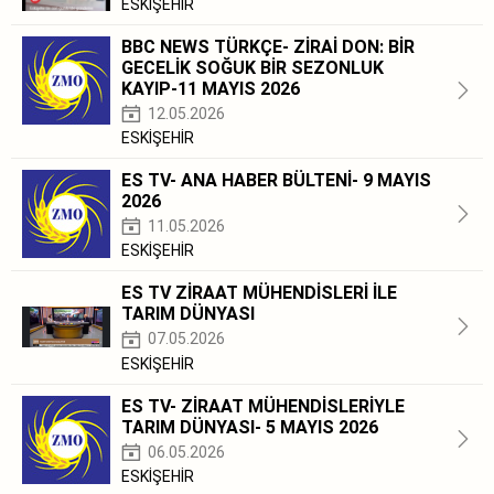
ESKİŞEHİR
BBC NEWS TÜRKÇE- ZİRAİ DON: BİR
GECELİK SOĞUK BİR SEZONLUK
KAYIP-11 MAYIS 2026
12.05.2026
ESKİŞEHİR
ES TV- ANA HABER BÜLTENİ- 9 MAYIS
2026
11.05.2026
ESKİŞEHİR
ES TV ZİRAAT MÜHENDİSLERİ İLE
TARIM DÜNYASI
07.05.2026
ESKİŞEHİR
ES TV- ZİRAAT MÜHENDİSLERİYLE
TARIM DÜNYASI- 5 MAYIS 2026
06.05.2026
ESKİŞEHİR