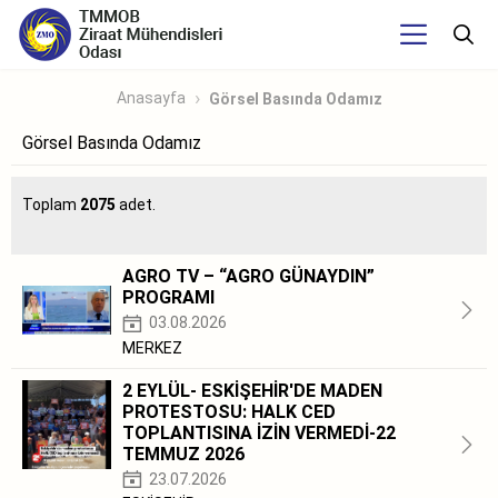
Anasayfa
Görsel Basında Odamız
Görsel Basında Odamız
Toplam
2075
adet.
AGRO TV – “AGRO GÜNAYDIN”
PROGRAMI
03.08.2026
MERKEZ
2 EYLÜL- ESKİŞEHİR'DE MADEN
PROTESTOSU: HALK CED
TOPLANTISINA İZİN VERMEDİ-22
TEMMUZ 2026
23.07.2026