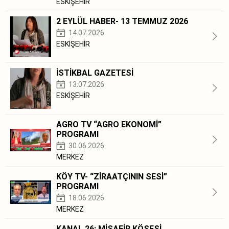
ESKİŞEHİR
2 EYLÜL HABER- 13 TEMMUZ 2026
14.07.2026
ESKİŞEHİR
İSTİKBAL GAZETESİ
13.07.2026
ESKİŞEHİR
AGRO TV “AGRO EKONOMİ”
PROGRAMI
30.06.2026
MERKEZ
KÖY TV- “ZİRAATÇININ SESİ”
PROGRAMI
18.06.2026
MERKEZ
KANAL 26: MİSAFİR KÖŞESİ