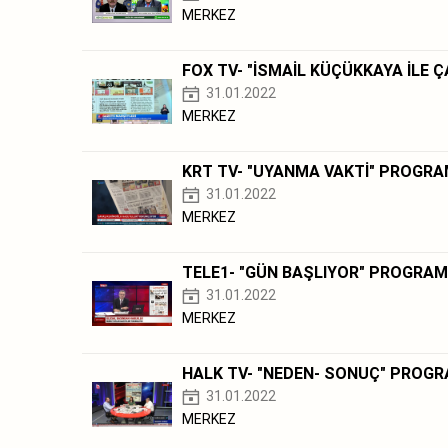
MERKEZ
FOX TV- "İSMAİL KÜÇÜKKAYA İLE 
31.01.2022
MERKEZ
KRT TV- "UYANMA VAKTİ" PROGRA
31.01.2022
MERKEZ
TELE1- "GÜN BAŞLIYOR" PROGRAM
31.01.2022
MERKEZ
HALK TV- "NEDEN- SONUÇ" PROGR
31.01.2022
MERKEZ