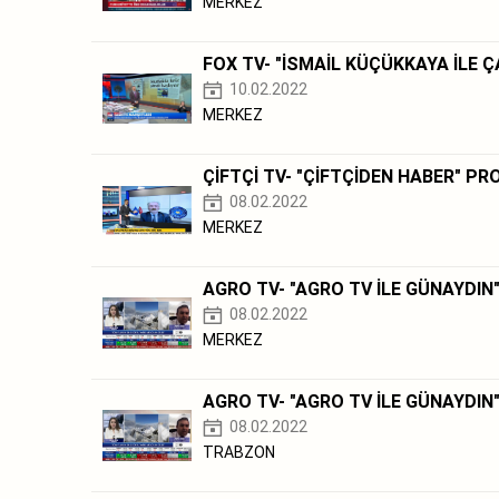
MERKEZ
FOX TV- "İSMAİL KÜÇÜKKAYA İLE 
10.02.2022
MERKEZ
ÇİFTÇİ TV- "ÇİFTÇİDEN HABER" P
08.02.2022
MERKEZ
AGRO TV- "AGRO TV İLE GÜNAYDIN
08.02.2022
MERKEZ
AGRO TV- "AGRO TV İLE GÜNAYDIN
08.02.2022
TRABZON