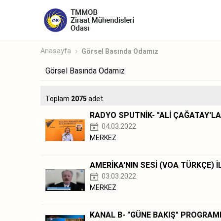
Anasayfa
Görsel Basında Odamız
Görsel Basında Odamız
Toplam
2075
adet.
RADYO SPUTNİK- "ALİ ÇAĞATAY'LA
04.03.2022
MERKEZ
AMERİKA'NIN SESİ (VOA TÜRKÇE) 
03.03.2022
MERKEZ
KANAL B- "GÜNE BAKIŞ" PROGRAM