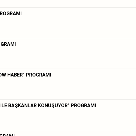
PROGRAMI
OGRAMI
"DW HABER" PROGRAMI
 İLE BAŞKANLAR KONUŞUYOR" PROGRAMI