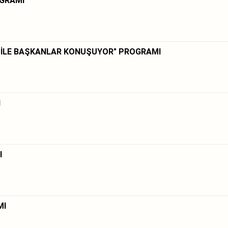
OGRAMI
 İLE BAŞKANLAR KONUŞUYOR" PROGRAMI
I
I
MI