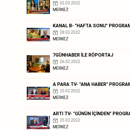
02.03.2022
MERKEZ
KANAL B- "HAFTA SONU" PROGRA
28.02.2022
MERKEZ
7GÜNHABER İLE RÖPORTAJ
26.02.2022
MERKEZ
A PARA TV- "ANA HABER" PROGRA
25.02.2022
MERKEZ
ARTI TV- "GÜNÜN İÇİNDEN" PROGR
25.02.2022
MERKEZ