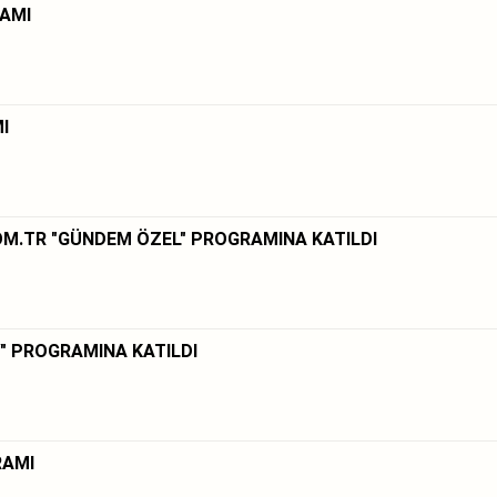
RAMI
I
OM.TR "GÜNDEM ÖZEL" PROGRAMINA KATILDI
" PROGRAMINA KATILDI
RAMI