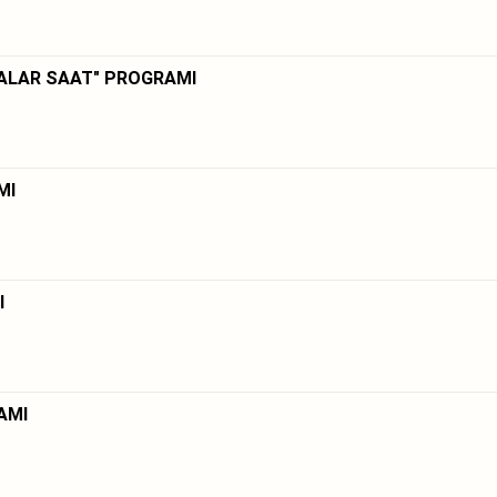
ÇALAR SAAT" PROGRAMI
MI
I
AMI