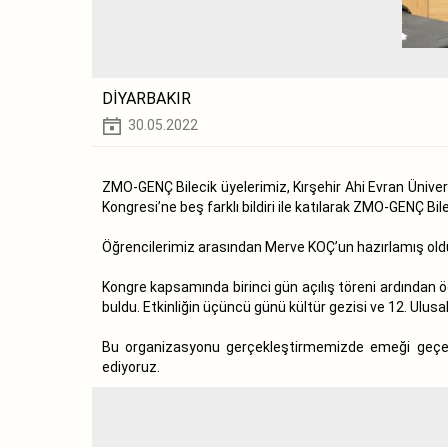
DİYARBAKIR
30.05.2022
ZMO-GENÇ Bilecik üyelerimiz, Kırşehir Ahi Evran Ünive
Kongresi’ne beş farklı bildiri ile katılarak ZMO-GENÇ Bileci
Öğrencilerimiz arasından Merve KOÇ’un hazırlamış oldu
Kongre kapsamında birinci gün açılış töreni ardından öğ
buldu. Etkinliğin üçüncü günü kültür gezisi ve 12. Ulus
Bu organizasyonu gerçekleştirmemizde emeği geçen
ediyoruz.