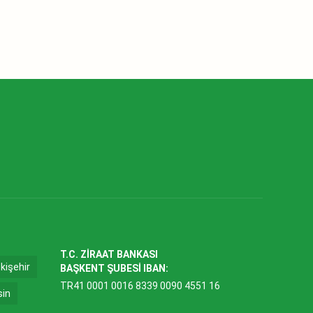
T.C. ZİRAAT BANKASI
kişehir
BAŞKENT ŞUBESİ IBAN:
TR41 0001 0016 8339 0090 4551 16
sin