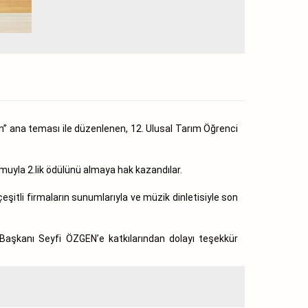
m” ana teması ile düzenlenen, 12. Ulusal Tarım Öğrenci
muyla 2.lik ödülünü almaya hak kazandılar.
eşitli firmaların sunumlarıyla ve müzik dinletisiyle son
şkanı Seyfi ÖZGEN’e katkılarından dolayı teşekkür