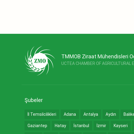
TMMOB Ziraat Mühendisleri O
UCTEA CHAMBER OF AGRICULTURAL 
Şubeler
İl Temsilcilikleri
Adana
Antalya
Aydın
Balık
Gaziantep
Hatay
İstanbul
İzmir
Kayseri