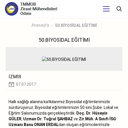
Anasayfa
50.BİYOSİDAL EĞİTİMİ
50.BİYOSİDAL EĞİTİMİ
İZMİR
07.07.2017
Halk sağlığı alanına katkılarımız Biyosidal eğitimlerimizle
sürdürüyoruz. Biyosidal eğitimlerimizin 50.sini Şube Lokal ve
Eğitim Salonumuzda gerçekleştirdik.
Doç. Dr. Hüseyin
GÜLER
,
Uzman Dr. Tuğrul ŞAHBAZ
ve
Zir.Müh. A Sınıfı İSG
Uzmanı Banu ONAN ERDAL
dan oluşan eğitimcilerimizle