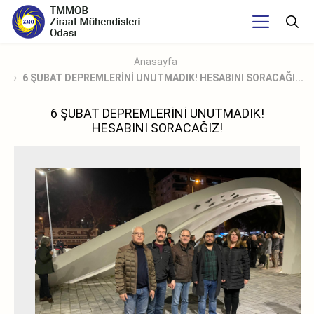
Anasayfa
6 ŞUBAT DEPREMLERİNİ UNUTMADIK! HESABINI SORACAĞI...
6 ŞUBAT DEPREMLERİNİ UNUTMADIK!
HESABINI SORACAĞIZ!