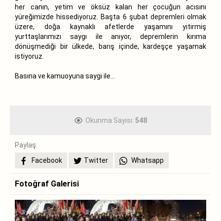
her canın, yetim ve öksüz kalan her çocuğun acısını
yüreğimizde hissediyoruz. Başta 6 şubat depremleri olmak
üzere, doğa kaynaklı afetlerde yaşamını yitirmiş
yurttaşlarımızı saygı ile anıyor, depremlerin kırıma
dönüşmediği bir ülkede, barış içinde, kardeşçe yaşamak
istiyoruz.
Basına ve kamuoyuna saygı ile…
Okunma Sayısı:
548
Paylaş:
Facebook
Twitter
Whatsapp
Fotoğraf Galerisi