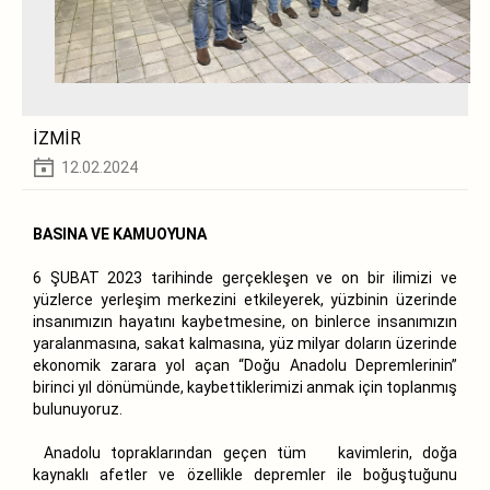
İZMİR
12.02.2024
BASINA VE KAMUOYUNA
6 ŞUBAT 2023 tarihinde gerçekleşen ve on bir ilimizi ve
yüzlerce yerleşim merkezini etkileyerek, yüzbinin üzerinde
insanımızın hayatını kaybetmesine, on binlerce insanımızın
yaralanmasına, sakat kalmasına, yüz milyar doların üzerinde
ekonomik zarara yol açan “Doğu Anadolu Depremlerinin”
birinci yıl dönümünde, kaybettiklerimizi anmak için toplanmış
bulunuyoruz.
Anadolu topraklarından geçen tüm kavimlerin, doğa
kaynaklı afetler ve özellikle depremler ile boğuştuğunu