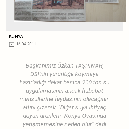
KONYA
16.04.2011
Başkanımız Özkan TAŞPINAR,
DSİ’nin yürürlüğe koymaya
hazırladığı dekar başına 200 ton su
uygulamasının ancak hububat
mahsullerine faydasının olacağının
altını çizerek, “Diğer suya ihtiyaç
duyan ürünlerin Konya Ovasında
yetişmemesine neden olur” dedi