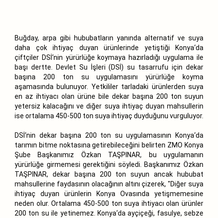
Buğday, arpa gibi hububatların yanında alternatif ve suya
daha çok ihtiyaç duyan ürünlerinde yetiştiği Konya‘da
çiftçiler DSİ‘nin yürürlüğe koymaya hazırladığı uygulama ile
başı dertte. Devlet Su İşleri (DSİ) su tasarrufu için dekar
başına 200 ton su uygulamasını yürürlüğe koyma
aşamasında bulunuyor. Yetkililer tarladaki ürünlerden suya
en az ihtiyacı olan ürüne bile dekar başına 200 ton suyun
yetersiz kalacağını ve diğer suya ihtiyaç duyan mahsullerin
ise ortalama 450-500 ton suya ihtiyaç duyduğunu vurguluyor.
DSİ‘nin dekar başına 200 ton su uygulamasının Konya‘da
tarımın bitme noktasına getirebileceğini belirten ZMO Konya
Şube Başkanımız Özkan TAŞPINAR, bu uygulamanın
yürürlüğe girmemesi gerektiğini söyledi. Başkanımız Özkan
TAŞPINAR, dekar başına 200 ton suyun ancak hububat
mahsullerine faydasının olacağının altını çizerek, "Diğer suya
ihtiyaç duyan ürünlerin Konya Ovasında yetişmemesine
neden olur. Ortalama 450-500 ton suya ihtiyacı olan ürünler
200 ton su ile yetinemez. Konya‘da ayçiçeği, fasulye, sebze