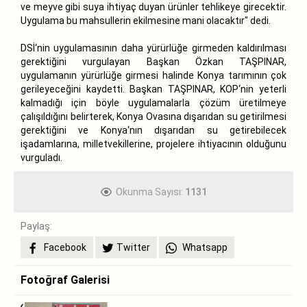
ve meyve gibi suya ihtiyaç duyan ürünler tehlikeye girecektir.
Uygulama bu mahsullerin ekilmesine mani olacaktır" dedi.
DSİ‘nin uygulamasının daha yürürlüğe girmeden kaldırılması
gerektiğini vurgulayan Başkan Özkan TAŞPINAR,
uygulamanın yürürlüğe girmesi halinde Konya tarımının çok
gerileyeceğini kaydetti. Başkan TAŞPINAR, KOP‘nin yeterli
kalmadığı için böyle uygulamalarla çözüm üretilmeye
çalışıldığını belirterek, Konya Ovasına dışarıdan su getirilmesi
gerektiğini ve Konya‘nın dışarıdan su getirebilecek
işadamlarına, milletvekillerine, projelere ihtiyacının olduğunu
vurguladı.
Okunma Sayısı:
1131
Paylaş:
Facebook
Twitter
Whatsapp
Fotoğraf Galerisi