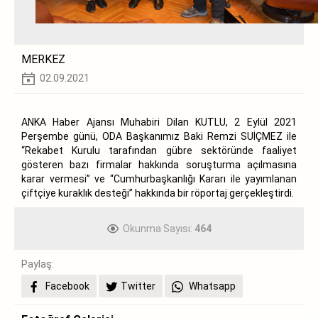
MERKEZ
02.09.2021
ANKA Haber Ajansı Muhabiri Dilan KUTLU, 2 Eylül 2021
Perşembe günü, ODA Başkanımız Baki Remzi SUİÇMEZ ile
“Rekabet Kurulu tarafından gübre sektöründe faaliyet
gösteren bazı firmalar hakkında soruşturma açılmasına
karar vermesi” ve “Cumhurbaşkanlığı Kararı ile yayımlanan
çiftçiye kuraklık desteği” hakkında bir röportaj gerçekleştirdi.
Okunma Sayısı:
464
Paylaş:
Facebook
Twitter
Whatsapp