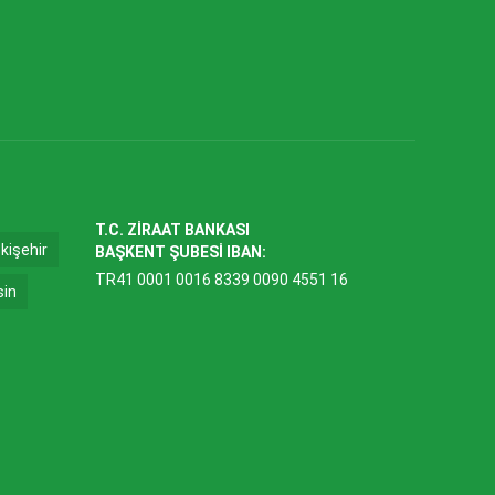
T.C. ZİRAAT BANKASI
kişehir
BAŞKENT ŞUBESİ IBAN:
TR41 0001 0016 8339 0090 4551 16
sin