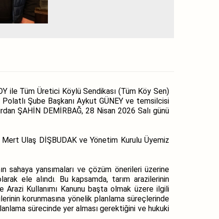
Y ile Tüm Üretici Köylü Sendikası (Tüm Köy Sen)
olatlı Şube Başkanı Aykut GÜNEY ve temsilcisi
. Nurdan ŞAHİN DEMİRBAĞ, 28 Nisan 2026 Salı günü
z Mert Ulaş DİŞBUDAK ve Yönetim Kurulu Üyemiz
rının sahaya yansımaları ve çözüm önerileri üzerine
larak ele alındı. Bu kapsamda, tarım arazilerinin
 Arazi Kullanımı Kanunu başta olmak üzere ilgili
ilerinin korunmasına yönelik planlama süreçlerinde
 planlama sürecinde yer alması gerektiğini ve hukuki