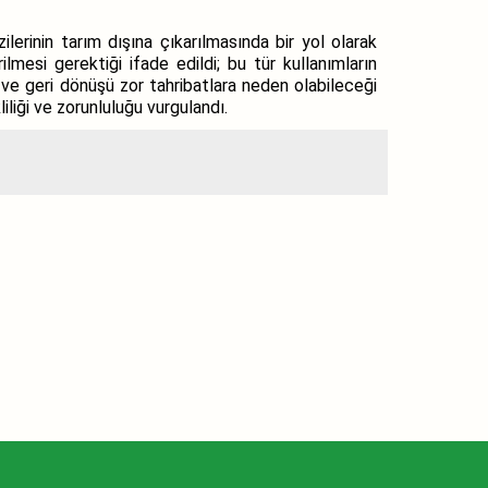
lerinin tarım dışına çıkarılmasında bir yol olarak
mesi gerektiği ifade edildi; bu tür kullanımların
 ve geri dönüşü zor tahribatlara neden olabileceği
iliği ve zorunluluğu vurgulandı.