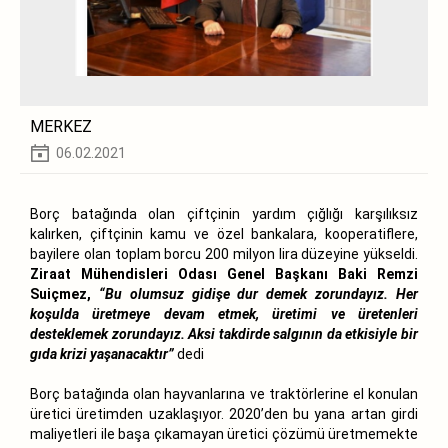
MERKEZ
06.02.2021
Borç batağında olan çiftçinin yardım çığlığı karşılıksız
kalırken, çiftçinin kamu ve özel bankalara, kooperatiflere,
bayilere olan toplam borcu 200 milyon lira düzeyine yükseldi.
Ziraat Mühendisleri Odası Genel Başkanı Baki Remzi
Suiçmez,
“Bu olumsuz gidişe dur demek zorundayız. Her
koşulda üretmeye devam etmek, üretimi ve üretenleri
desteklemek zorundayız. Aksi takdirde salgının da etkisiyle bir
gıda krizi yaşanacaktır”
dedi
Borç batağında olan hayvanlarına ve traktörlerine el konulan
üretici üretimden uzaklaşıyor. 2020’den bu yana artan girdi
maliyetleri ile başa çıkamayan üretici çözümü üretmemekte