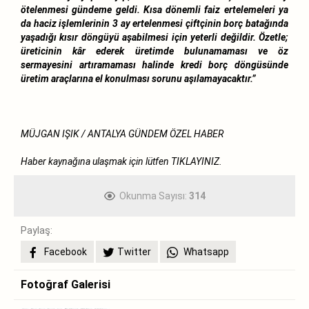
ötelenmesi gündeme geldi. Kısa dönemli faiz ertelemeleri ya
da haciz işlemlerinin 3 ay ertelenmesi çiftçinin borç batağında
yaşadığı kısır döngüyü aşabilmesi için yeterli değildir. Özetle;
üreticinin kâr ederek üretimde bulunamaması ve öz
sermayesini artıramaması halinde kredi borç döngüsünde
üretim araçlarına el konulması sorunu aşılamayacaktır.”
MÜJGAN IŞIK / ANTALYA GÜNDEM ÖZEL HABER
Haber kaynağına ulaşmak için lütfen
TIKLAYINIZ.
Okunma Sayısı:
314
Paylaş:
Facebook
Twitter
Whatsapp
Fotoğraf Galerisi