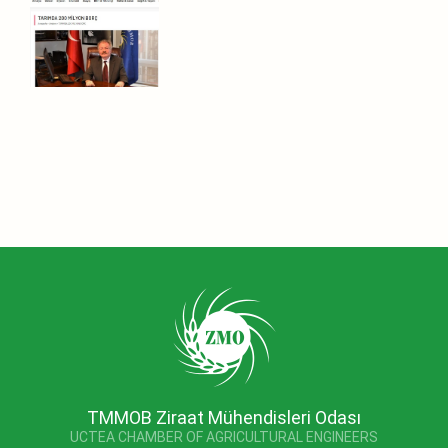
TMMOB Ziraat Mühendisleri Odası
UCTEA CHAMBER OF AGRICULTURAL ENGINEERS