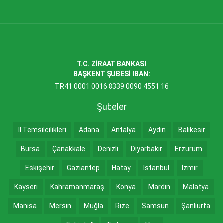
T.C. ZİRAAT BANKASI
BAŞKENT ŞUBESİ IBAN:
TR41 0001 0016 8339 0090 4551 16
Şubeler
İl Temsilcilikleri
Adana
Antalya
Aydın
Balıkesir
Bursa
Çanakkale
Denizli
Diyarbakır
Erzurum
Eskişehir
Gaziantep
Hatay
İstanbul
İzmir
Kayseri
Kahramanmaraş
Konya
Mardin
Malatya
Manisa
Mersin
Muğla
Rize
Samsun
Şanlıurfa