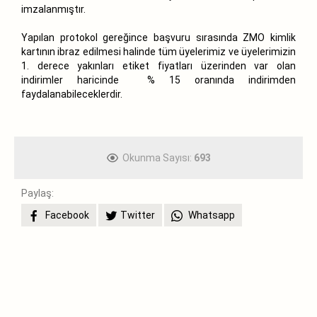
imzalanmıştır.
Yapılan protokol gereğince başvuru sırasında ZMO kimlik
kartının ibraz edilmesi halinde tüm üyelerimiz ve üyelerimizin
1. derece yakınları etiket fiyatları üzerinden var olan
indirimler haricinde % 15 oranında indirimden
faydalanabileceklerdir.
Okunma Sayısı:
693
Paylaş:
Facebook
Twitter
Whatsapp