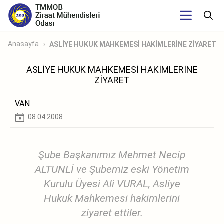
Anasayfa
ASLİYE HUKUK MAHKEMESİ HAKİMLERİNE ZİYARET
ASLİYE HUKUK MAHKEMESİ HAKİMLERİNE
ZİYARET
VAN
08.04.2008
Şube Başkanımız Mehmet Necip
ALTUNLİ ve Şubemiz eski Yönetim
Kurulu Üyesi Ali VURAL, Asliye
Hukuk Mahkemesi hakimlerini
ziyaret ettiler.