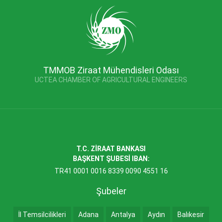
TMMOB Ziraat Mühendisleri Odası
UCTEA CHAMBER OF AGRICULTURAL ENGINEERS
T.C. ZİRAAT BANKASI
BAŞKENT ŞUBESİ IBAN:
TR41 0001 0016 8339 0090 4551 16
Şubeler
İl Temsilcilikleri
Adana
Antalya
Aydın
Balıkesir