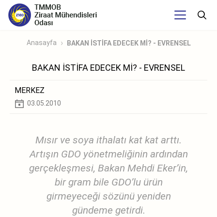
Anasayfa
BAKAN İSTİFA EDECEK Mİ? - EVRENSEL
BAKAN İSTİFA EDECEK Mİ? - EVRENSEL
MERKEZ
03.05.2010
Mısır ve soya ithalatı kat kat arttı.
Artışın GDO yönetmeliğinin ardından
gerçekleşmesi, Bakan Mehdi Eker’in,
bir gram bile GDO’lu ürün
girmeyeceği sözünü yeniden
gündeme getirdi.