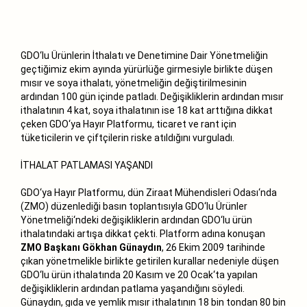
GDO‘lu Ürünlerin İthalatı ve Denetimine Dair Yönetmeliğin
geçtiğimiz ekim ayında yürürlüğe girmesiyle birlikte düşen
mısır ve soya ithalatı, yönetmeliğin değiştirilmesinin
ardından 100 gün içinde patladı. Değişikliklerin ardından mısır
ithalatının 4 kat, soya ithalatının ise 18 kat arttığına dikkat
çeken GDO‘ya Hayır Platformu, ticaret ve rant için
tüketicilerin ve çiftçilerin riske atıldığını vurguladı.
İTHALAT PATLAMASI YAŞANDI
GDO‘ya Hayır Platformu, dün Ziraat Mühendisleri Odası‘nda
(ZMO) düzenlediği basın toplantısıyla GDO‘lu Ürünler
Yönetmeliği‘ndeki değişikliklerin ardından GDO‘lu ürün
ithalatındaki artışa dikkat çekti. Platform adına konuşan
ZMO Başkanı Gökhan Günaydın
, 26 Ekim 2009 tarihinde
çıkan yönetmelikle birlikte getirilen kurallar nedeniyle düşen
GDO‘lu ürün ithalatında 20 Kasım ve 20 Ocak‘ta yapılan
değişikliklerin ardından patlama yaşandığını söyledi.
Günaydın, gıda ve yemlik mısır ithalatının 18 bin tondan 80 bin