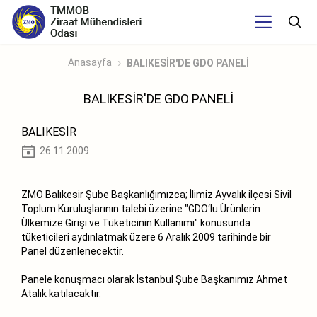
Anasayfa
BALIKESİR'DE GDO PANELİ
BALIKESİR'DE GDO PANELİ
BALIKESİR
26.11.2009
ZMO Balıkesir Şube Başkanlığımızca; İlimiz Ayvalık ilçesi Sivil
Toplum Kuruluşlarının talebi üzerine "GDO‘lu Ürünlerin
Ülkemize Girişi ve Tüketicinin Kullanımı" konusunda
tüketicileri aydınlatmak üzere 6 Aralık 2009 tarihinde bir
Panel düzenlenecektir.
Panele konuşmacı olarak İstanbul Şube Başkanımız Ahmet
Atalık katılacaktır.