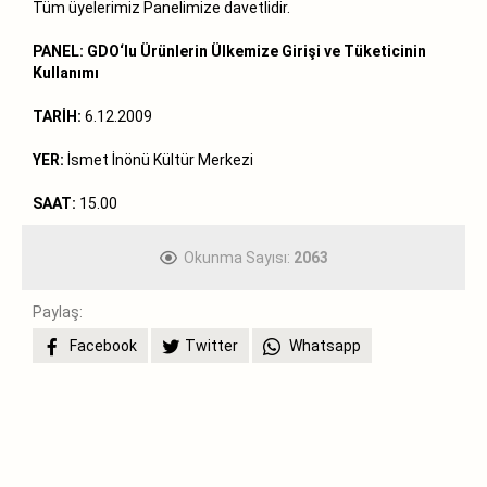
Tüm üyelerimiz Panelimize davetlidir.
PANEL: GDO‘lu Ürünlerin Ülkemize Girişi ve Tüketicinin
Kullanımı
TARİH:
6.12.2009
YER:
İsmet İnönü Kültür Merkezi
SAAT:
15.00
Okunma Sayısı:
2063
Paylaş:
Facebook
Twitter
Whatsapp