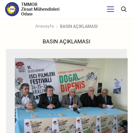
Anasayfa
BASIN AÇIKLAMASI
BASIN AÇIKLAMASI