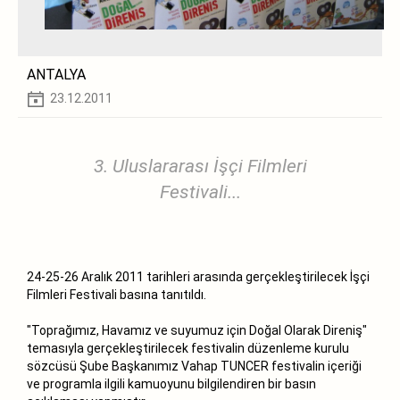
ANTALYA
23.12.2011
3. Uluslararası İşçi Filmleri
Festivali...
24-25-26 Aralık 2011 tarihleri arasında gerçekleştirilecek İşçi
Filmleri Festivali basına tanıtıldı.
"Toprağımız, Havamız ve suyumuz için Doğal Olarak Direniş"
temasıyla gerçekleştirilecek festivalin düzenleme kurulu
sözcüsü Şube Başkanımız Vahap TUNCER festivalin içeriği
ve programla ilgili kamuoyunu bilgilendiren bir basın