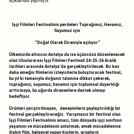
açıklaması yapmıştır.
İşçi Filmleri Festivalinin perdeleri Toprağımız, Havamız,
Suyumuz için
‘‘Doğal Olarak Direnişle açılıyor‘‘
Ülkemizde altıncısı Antalya da ise üçüncüsü düzenlenecek
olan Uluslararası İşçi Filmleri Festivali 24-25-26 Aralık
tarihleri arasında Antalya‘da gerçekleştirilecek. Bir kez
daha emeğin filmlerini izleyicilerle buluşturacak festival,
bu yıl ki temasıyla doğanın talanına dikkat çekerek,
toprağımız, suyumuz, havamız için toplumsal duyarlılığı
arttırmaya, bu uğurda direnenlere destek olmayı
hedefliyor.
Ürünleri yarıştırılmayan, deneyimlerin paylaştırıldığı bir
festival gerçekleştireceğiz. Yarışmasız bir festival olan
İşçi Filmleri Festivalinin amacı, tüm dünyada işçi sınıfının
yaşamını ve mücadelesini anlatmak; emek mücadelesine
ilişkin film, belgesel yapan kişilerin, grupların