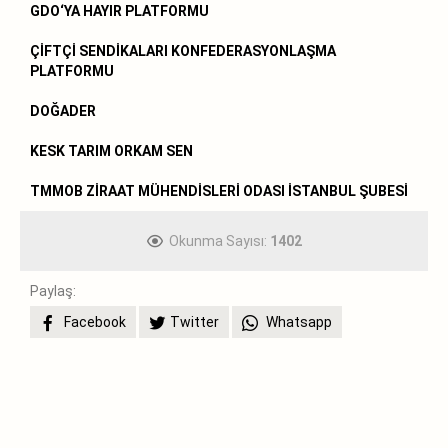
GDO‘YA HAYIR PLATFORMU
ÇİFTÇİ SENDİKALARI KONFEDERASYONLAŞMA
PLATFORMU
DOĞADER
KESK TARIM ORKAM SEN
TMMOB ZİRAAT MÜHENDİSLERİ ODASI İSTANBUL ŞUBESİ
Okunma Sayısı:
1402
Paylaş:
Facebook
Twitter
Whatsapp