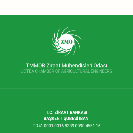
TMMOB Ziraat Mühendisleri Odası
UCTEA CHAMBER OF AGRICULTURAL ENGINEERS
T.C. ZİRAAT BANKASI
BAŞKENT ŞUBESİ IBAN:
TR41 0001 0016 8339 0090 4551 16