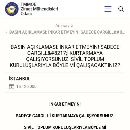
Anasayfa
BASIN AÇIKLAMASI: İNKAR ETMEYİN! SADECE CARGILL&#8...
BASIN AÇIKLAMASI: İNKAR ETMEYİN! SADECE
CARGILL&#8217;İ KURTARMAYA
ÇALIŞIYORSUNUZ! SİVİL TOPLUM
KURULUŞLARIYLA BÖYLE Mİ ÇALIŞACAKTINIZ?
İSTANBUL
16.12.2006
İNKAR ETMEYİN!
SADECE CARGILL‘İ KURTARMAYA ÇALIŞIYORSUNUZ!
SİVİL TOPLUM KURULUŞLARIYLA BÖYLE Mİ