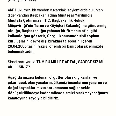
AKP Hükümeti bir yandan yukarıdaki söylemlerde bulurken,
diğer yandan
Başbakan adına Müsteşar Yardımcısı
Mustafa Çetin imzalı T.C. Başbakanlık Hukuk
Müşavirliği‘nin Tarım ve Köyişleri Bakanlığı‘na göndermiş
olduğu, Başbakanlığın yabancı bir firmanın ofisi gibi
kullanıldığını gösterir, Cargill konusunda sivil toplum
kuruluşlarını devre dışı bırakma taleplerini içeren
20.04.2006 tarihli yazısı önemli bir kanıt olarak elimizde
bulunmaktadır
.
Şimdi soruyoruz;
TÜM BU MİLLET APTAL, SADECE SİZ Mİ
AKILLISINIZ?
Aşağıda imzası bulunan örgütler olarak, çıkarılan ve
çıkarılacak olan yasaların, ülkemiz insanlarının yararını ve
doğal kaynaklarımızın korunmasını sağlar şekle
dönüştürülünceye kadar mücadelemizi bırakmayacağımızı
kamuoyuna saygıyla bildiririz.