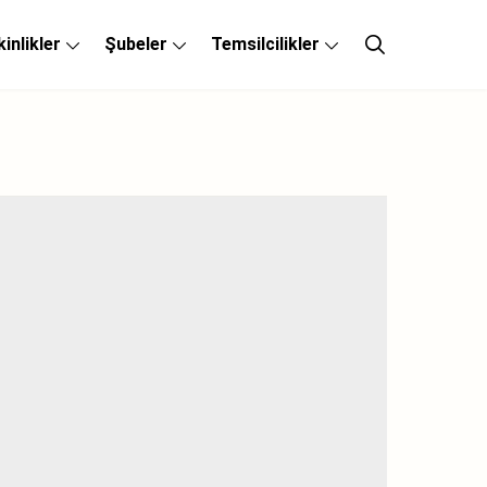
kinlikler
Şubeler
Temsilcilikler