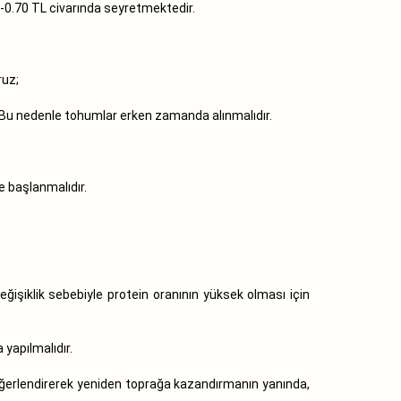
-0.70 TL civarında seyretmektedir.
ruz;
. Bu nedenle tohumlar erken zamanda alınmalıdır.
e başlanmalıdır.
değişiklik sebebiyle protein oranının yüksek olması için
yapılmalıdır.
değerlendirerek yeniden toprağa kazandırmanın yanında,