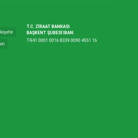
T.C. ZİRAAT BANKASI
kişehir
BAŞKENT ŞUBESİ IBAN:
TR41 0001 0016 8339 0090 4551 16
sin