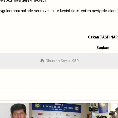
eye sokulması gerekmektedir.
ulanması halinde verim ve kalite kesinlikle istenilen seviyede olacak
Özkan TAŞPINAR
Başkan
Okunma Sayısı:
950