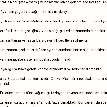
fazla bir düşme olmamış ve hasat yapılan bölgelerimizde fiyatlar 0.65
fiyatların geçerli olacağını tahmin etmekteyiz.
çiftçisine biz Ziraat Mühendisleri olarak şu önerilerde bulunmak istiyo
sertifikalı tohum geçtiğimiz yılda olduğu gibi erken zamanda bitecektir
lim şartlarına ve hastalıklara dayanıklı çeşitler seçilmelidir.
kim zamanı geciktirilerek Ekim ayı sonlarından itibaren hububat ekimin
, yani münavebe sistemi mutlaka uygulanmalıdır.
la ilgili mutlaka gerekli kontroller yapılmalı ve tedbirler alınmalıdır.
rda 3 parça halinde verilmelidir. Çünkü Ofisin alım politikalarında ki 
malıdır.
rlüklerine sorarak süne yoğunluğu fazlaysa kimyasal mücadele mutlaka 
ullanılan su gübre masrafları çok fazla olmaktadır. Bundan anızları 