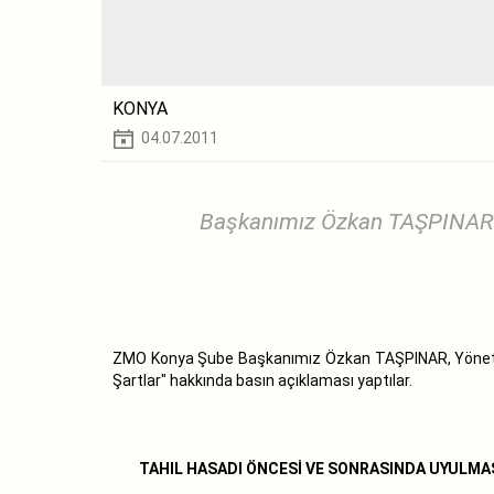
KONYA
04.07.2011
Başkanımız Özkan TAŞPINAR ,
ZMO Konya Şube Başkanımız Özkan TAŞPINAR, Yönetim 
Şartlar" hakkında basın açıklaması yaptılar.
TAHIL HASADI ÖNCESİ VE SONRASINDA UYULMAS