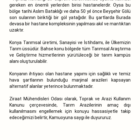
gereken en önemli yerlerden birisi hastanelerdir. Oysa bu
bölge tarihi Aslım Bataklığı ve daha 50 yıl önce Beyşehir Gölü
son sularının biriktiği bir göl yatağıdır. Bu şartlarda Burada
devasa bir hastane kompleksinin yapılması akıl ve mantıktan
uzaktır.
Konya Tarımsal üretimi, Sanayisi ve İstihdamı, ile Ülkemizin
Tarım üssüdür. Bahse konu bölgede tüm Tarımsal Araştırma
ve Geliştirme hizmetlerinin yürütüleceği bir tarım kampüs
alanı oluşturulabilir.
Konyanın ihtiyacı olan hastane yapımı için sağlıklı ve temiz
hava şartlarının bulunduğu marjinal arazileri kapsayan
alternatif alanlar yeterince bulunmaktadır.
Ziraat Mühendisleri Odası olarak, Toprak ve Arazi Kullanım
Kanunu çerçevesinde, Tarım Arazilerinin amaç dışı
kullanılmasını engellemek için konuyu hassasiyetle takip
edeceğimizi belirtir, Kamuoyuna saygı ile duyururuz.