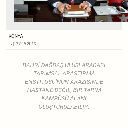
KONYA
27.09.2013
BAHRİ DAĞDAŞ ULUSLARARASI
TARIMSAL ARAŞTIRMA
ENSTİTÜSÜ'NÜN ARAZİSİNDE
HASTANE DEĞİL, BİR TARIM
KAMPÜSÜ ALANI
OLUŞTURULABİLİR.