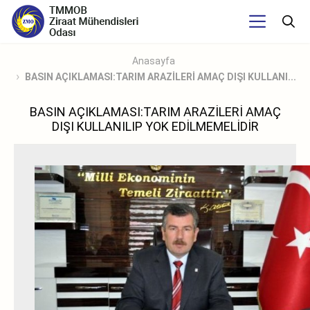
Anasayfa
BASIN AÇIKLAMASI:TARIM ARAZİLERİ AMAÇ DIŞI KULLANI...
BASIN AÇIKLAMASI:TARIM ARAZİLERİ AMAÇ
DIŞI KULLANILIP YOK EDİLMEMELİDİR