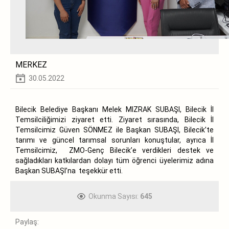
MERKEZ
30.05.2022
Bilecik Belediye Başkanı Melek MIZRAK SUBAŞI, Bilecik İl
Temsilciliğimizi ziyaret etti. Ziyaret sırasında, Bilecik İl
Temsilcimiz Güven SÖNMEZ ile Başkan SUBAŞI, Bilecik’te
tarımı ve güncel tarımsal sorunları konuştular, ayrıca İl
Temsilcimiz, ZMO-Genç Bilecik’e verdikleri destek ve
sağladıkları katkılardan dolayı tüm öğrenci üyelerimiz adına
Başkan SUBAŞI’na teşekkür etti.
Okunma Sayısı:
645
Paylaş: