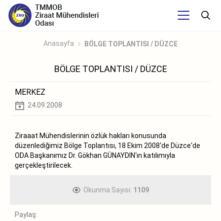
Anasayfa
BÖLGE TOPLANTISI / DÜZCE
BÖLGE TOPLANTISI / DÜZCE
MERKEZ
24.09.2008
Ziraaat Mühendislerinin özlük hakları konusunda
düzenlediğimiz Bölge Toplantısı, 18 Ekim 2008‘de Düzce‘de
ODA Başkanımız Dr. Gökhan GÜNAYDIN‘ın katılımıyla
gerçekleştirilecek.
Okunma Sayısı:
1109
Paylaş: