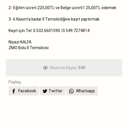
2- Eğitim ücreti 225,00TL ve Belge ücreti1 25,00TL ödemek
3- 6 Kasım‘a kadar İl Temsilciliğine kayıt yaptırmak.
Kayıt için Tel: 0.532.6601590 /0.549.7274814
Niyazi KALFA
ZMO Bolu İl Temsilcisi
Okunma Sayısı:
590
Paylaş:
Facebook
Twitter
Whatsapp