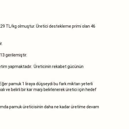
,29 TL/kg olmuştur. Üretici destekleme primi olan 46
r.
13 gerilemiştir.
retim yapmaktadır. Üreticinin rekabet gücünün
Eğer pamuk 1 liraya düşseydi bu fark miktarı yeterli
ve belirli bir kar marjı belirlenerek üretici için hedef
r ortamda pamuk üreticisinin daha ne kadar üretime devam