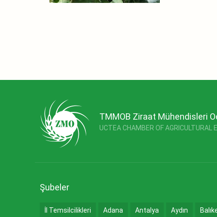
TMMOB Ziraat Mühendisleri O
UCTEA CHAMBER OF AGRICULTURAL 
Şubeler
İl Temsilcilikleri
Adana
Antalya
Aydın
Balık