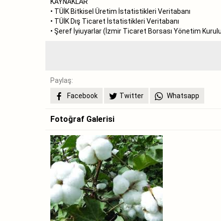
KAYNAKLAR
• TÜİK Bitkisel Üretim İstatistikleri Veritabanı
• TÜİK Dış Ticaret İstatistikleri Veritabanı
• Şeref İyiuyarlar (İzmir Ticaret Borsası Yönetim Kurul
Paylaş:
Facebook
Twitter
Whatsapp
Fotoğraf Galerisi