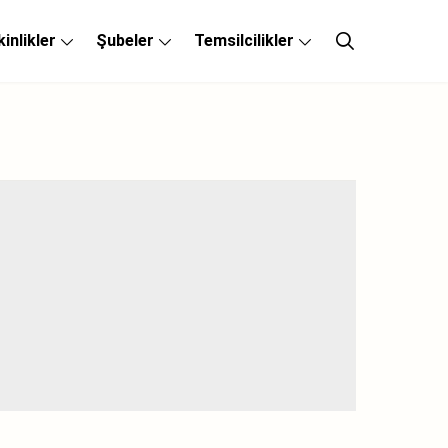
kinlikler
Şubeler
Temsilcilikler