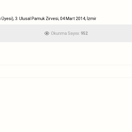
u Üyesi), 3. Ulusal Pamuk Zirvesi, 04 Mart 2014, İzmir
Okunma Sayısı:
952