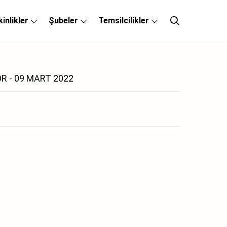
kinlikler
Şubeler
Temsilcilikler
R - 09 MART 2022