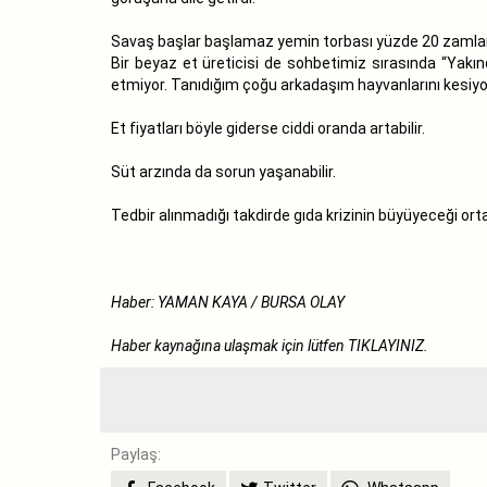
Savaş başlar başlamaz yemin torbası yüzde 20 zamlanar
Bir beyaz et üreticisi de sohbetimiz sırasında “Yakı
etmiyor. Tanıdığım çoğu arkadaşım hayvanlarını kesiyor
Et fiyatları böyle giderse ciddi oranda artabilir.
Süt arzında da sorun yaşanabilir.
Tedbir alınmadığı takdirde gıda krizinin büyüyeceği o
Haber: YAMAN KAYA / BURSA OLAY
Haber kaynağına ulaşmak için lütfen
TIKLAYINIZ.
Paylaş: