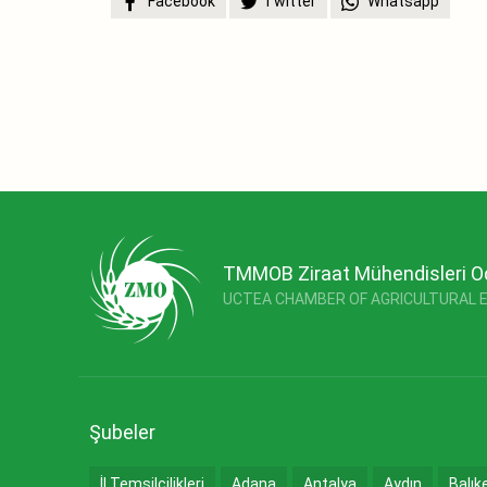
Facebook
Twitter
Whatsapp
TMMOB Ziraat Mühendisleri O
UCTEA CHAMBER OF AGRICULTURAL 
Şubeler
İl Temsilcilikleri
Adana
Antalya
Aydın
Balık