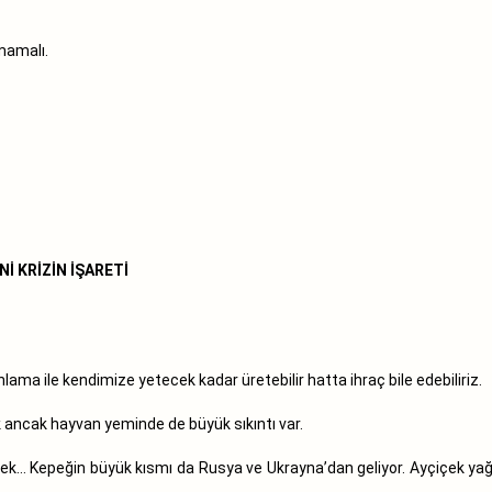
mamalı.
Nİ KRİZİN İŞARETİ
nlama ile kendimize yetecek kadar üretebilir hatta ihraç bile edebiliriz.
k ancak hayvan yeminde de büyük sıkıntı var.
ek… Kepeğin büyük kısmı da Rusya ve Ukrayna’dan geliyor. Ayçiçek yağı