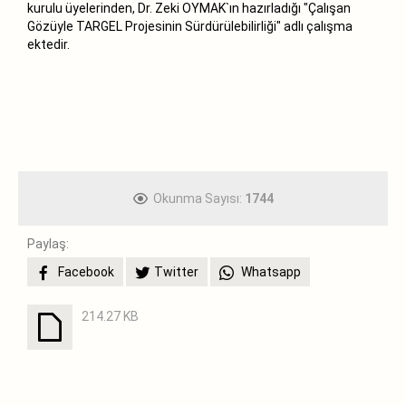
kurulu üyelerinden, Dr. Zeki OYMAK`ın hazırladığı "Çalışan
Gözüyle TARGEL Projesinin Sürdürülebilirliği" adlı çalışma
ektedir.
Okunma Sayısı:
1744
Paylaş:
Facebook
Twitter
Whatsapp
214.27 KB