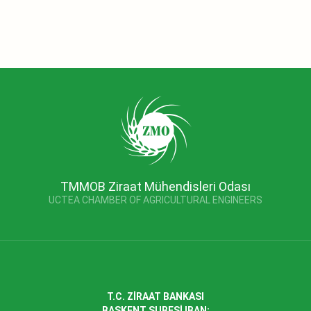
TMMOB Ziraat Mühendisleri Odası
UCTEA CHAMBER OF AGRICULTURAL ENGINEERS
T.C. ZİRAAT BANKASI
BAŞKENT ŞUBESİ IBAN: