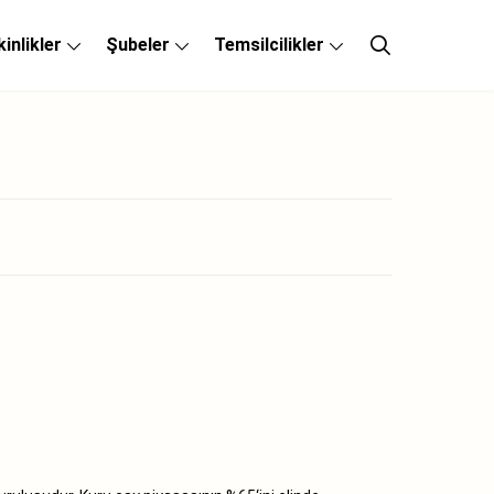
kinlikler
Şubeler
Temsilcilikler