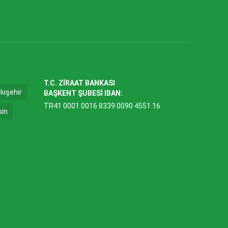
T.C. ZİRAAT BANKASI
kişehir
BAŞKENT ŞUBESİ IBAN:
TR41 0001 0016 8339 0090 4551 16
sin