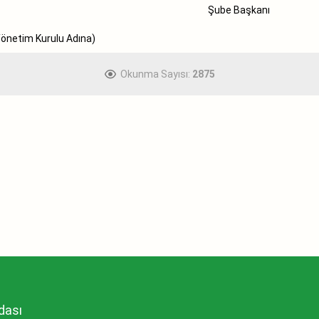
Şube Başkanı
 Adına)
Okunma Sayısı:
2875
dası