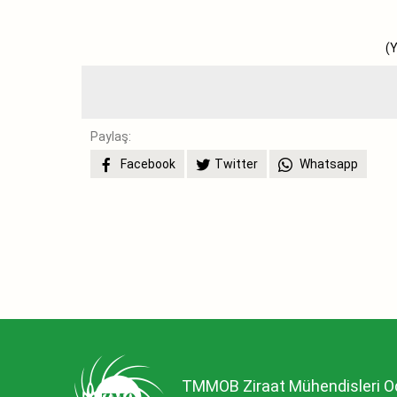
(Yönetim Kurulu
Paylaş:
Facebook
Twitter
Whatsapp
TMMOB Ziraat Mühendisleri O