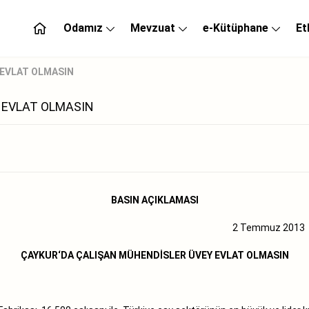
Odamız
Mevzuat
e-Kütüphane
Et
 EVLAT OLMASIN
 EVLAT OLMASIN
BASIN AÇIKLAMASI
2 Temmuz 2013
ÇAYKUR‘DA ÇALIŞAN MÜHENDİSLER ÜVEY EVLAT OLMASIN