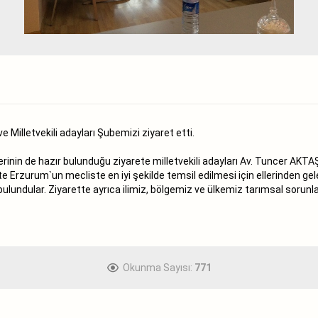
 Milletvekili adayları Şubemizi ziyaret etti.
inin de hazır bulunduğu ziyarete milletvekili adayları Av. Tuncer A
tte Erzurum`un mecliste en iyi şekilde temsil edilmesi için ellerinden ge
ulundular. Ziyarette ayrıca ilimiz, bölgemiz ve ülkemiz tarımsal sorunla
Okunma Sayısı:
771