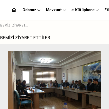
Odamız
Mevzuat
e-Kütüphane
Et
EMİZİ ZİYARET...
BEMİZİ ZİYARET ETTİLER