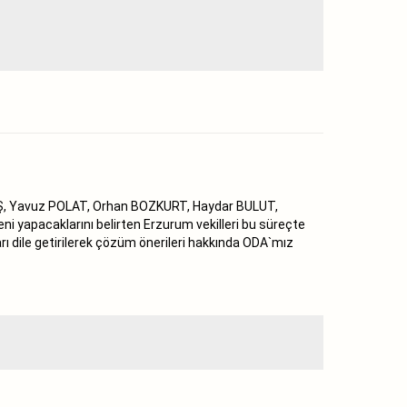
KTAŞ, Yavuz POLAT, Orhan BOZKURT, Haydar BULUT,
leni yapacaklarını belirten Erzurum vekilleri bu süreçte
rı dile getirilerek çözüm önerileri hakkında ODA`mız