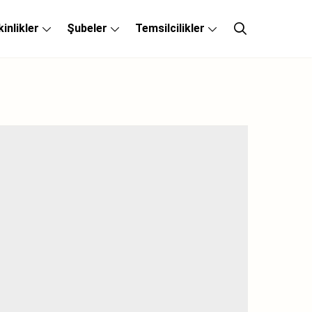
kinlikler
Şubeler
Temsilcilikler