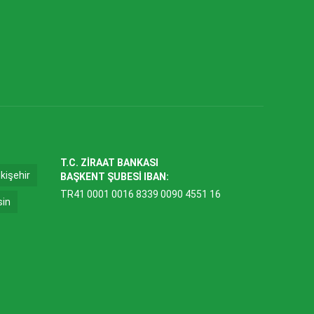
T.C. ZİRAAT BANKASI
kişehir
BAŞKENT ŞUBESİ IBAN:
TR41 0001 0016 8339 0090 4551 16
sin