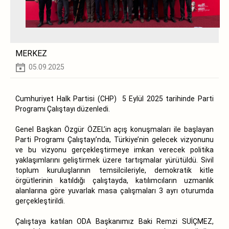
MERKEZ
05.09.2025
Cumhuriyet Halk Partisi (CHP) 5 Eylül 2025 tarihinde Parti
Programı Çalıştayı düzenledi.
Genel Başkan Özgür ÖZEL’in açış konuşmaları ile başlayan
Parti Programı Çalıştayı’nda, Türkiye’nin gelecek vizyonunu
ve bu vizyonu gerçekleştirmeye imkan verecek politika
yaklaşımlarını geliştirmek üzere tartışmalar yürütüldü. Sivil
toplum kuruluşlarının temsilcileriyle, demokratik kitle
örgütlerinin katıldığı çalıştayda, katılımcıların uzmanlık
alanlarına göre yuvarlak masa çalışmaları 3 ayrı oturumda
gerçekleştirildi.
Çalıştaya katılan ODA Başkanımız Baki Remzi SUİÇMEZ,