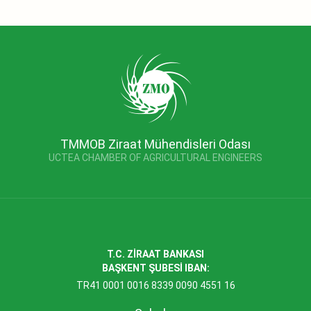
TMMOB Ziraat Mühendisleri Odası
UCTEA CHAMBER OF AGRICULTURAL ENGINEERS
T.C. ZİRAAT BANKASI
BAŞKENT ŞUBESİ IBAN:
TR41 0001 0016 8339 0090 4551 16