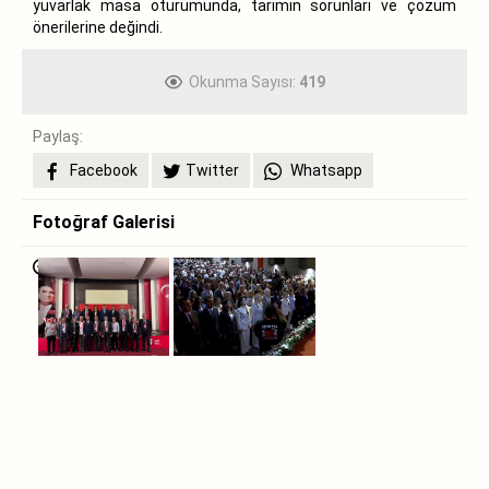
yuvarlak masa oturumunda, tarımın sorunları ve çözüm
önerilerine değindi.
Okunma Sayısı:
419
Paylaş:
Facebook
Twitter
Whatsapp
Fotoğraf Galerisi