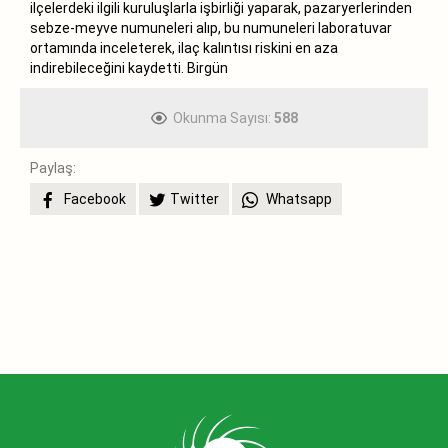
ilçelerdeki ilgili kuruluşlarla işbirliği yaparak, pazaryerlerinden
sebze-meyve numuneleri alıp, bu numuneleri laboratuvar
ortamında inceleterek, ilaç kalıntısı riskini en aza
indirebileceğini kaydetti. Birgün
Okunma Sayısı:
588
Paylaş:
Facebook
Twitter
Whatsapp