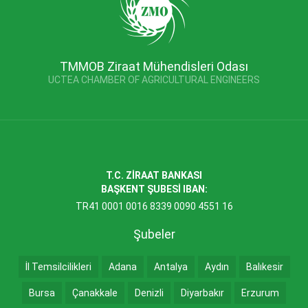
TMMOB Ziraat Mühendisleri Odası
UCTEA CHAMBER OF AGRICULTURAL ENGINEERS
T.C. ZİRAAT BANKASI
BAŞKENT ŞUBESİ IBAN:
TR41 0001 0016 8339 0090 4551 16
Şubeler
İl Temsilcilikleri
Adana
Antalya
Aydın
Balıkesir
Bursa
Çanakkale
Denizli
Diyarbakır
Erzurum