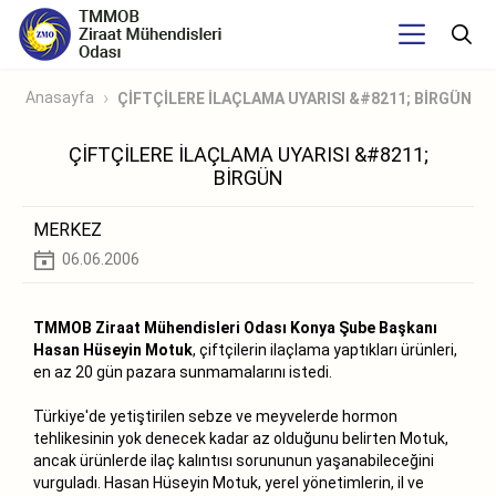
Anasayfa
ÇİFTÇİLERE İLAÇLAMA UYARISI &#8211; BİRGÜN
ÇİFTÇİLERE İLAÇLAMA UYARISI &#8211;
BİRGÜN
MERKEZ
06.06.2006
TMMOB Ziraat Mühendisleri Odası Konya Şube Başkanı
Hasan Hüseyin Motuk
, çiftçilerin ilaçlama yaptıkları ürünleri,
en az 20 gün pazara sunmamalarını istedi.
Türkiye'de yetiştirilen sebze ve meyvelerde hormon
tehlikesinin yok denecek kadar az olduğunu belirten Motuk,
ancak ürünlerde ilaç kalıntısı sorununun yaşanabileceğini
vurguladı. Hasan Hüseyin Motuk, yerel yönetimlerin, il ve