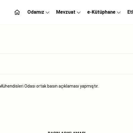
Odamız
Mevzuat
e-Kütüphane
Et
ühendisleri Odası ortak basın açıklaması yapmıştır.