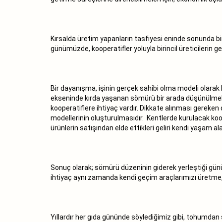
Kırsalda üretim yapanların tasfiyesi eninde sonunda bi
günümüzde, kooperatifler yoluyla birincil üreticilerin 
Bir dayanışma, işinin gerçek sahibi olma modeli olarak
ekseninde kırda yaşanan sömürü bir arada düşünülmelidir
kooperatiflere ihtiyaç vardır. Dikkate alınması gereken d
modellerinin oluşturulmasıdır. Kentlerde kurulacak koope
ürünlerin satışından elde ettikleri geliri kendi yaşam 
Sonuç olarak; sömürü düzeninin giderek yerleştiği günü
ihtiyaç aynı zamanda kendi geçim araçlarımızı üretme,
Yıllardır her gıda gününde söylediğimiz gibi, tohumdan