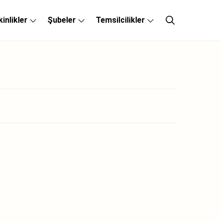
kinlikler
Şubeler
Temsilcilikler