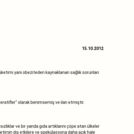
15.10.2012
 tüketimi yani obeziteden kaynaklanan sağlık sorunları
ratifler" olarak benimsemiş ve ilan etmiştir.
ızlıklar ve bir yanda gıda artıklarını çöpe atan ülkeler
üretimin dış etkilere ve spekülasyona daha açık hale