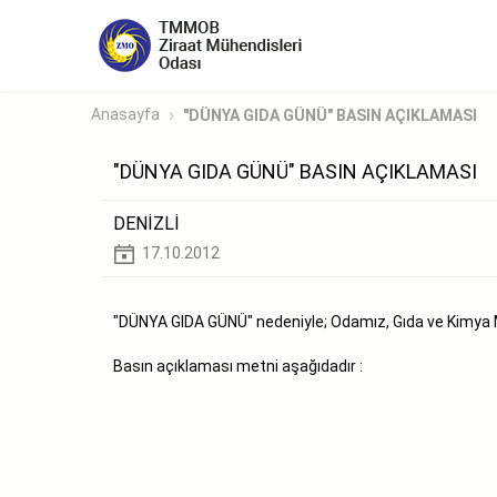
Anasayfa
"DÜNYA GIDA GÜNÜ" BASIN AÇIKLAMASI
"DÜNYA GIDA GÜNÜ" BASIN AÇIKLAMASI
DENİZLİ
17.10.2012
"DÜNYA GIDA GÜNÜ" nedeniyle; Odamız, Gıda ve Kimya M
Basın açıklaması metni aşağıdadır :