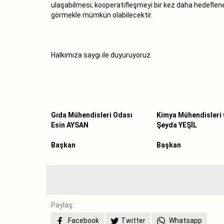
ulaşabilmesi; kooperatifleşmeyi bir kez daha hedeflen
görmekle mümkün olabilecektir.
Halkımıza saygı ile duyuruyoruz.
Gıda Mühendisleri Odası
Kimya Mühendisleri
Esin AYSAN
Şeyda YEŞİL
Başkan
Başkan
Paylaş:
Facebook
Twitter
Whatsapp