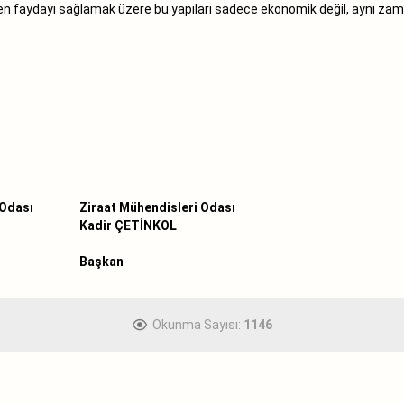
en faydayı sağlamak üzere bu yapıları sadece ekonomik değil, aynı za
 Odası
Ziraat Mühendisleri Odası
Kadir ÇETİNKOL
Başkan
Okunma Sayısı:
1146