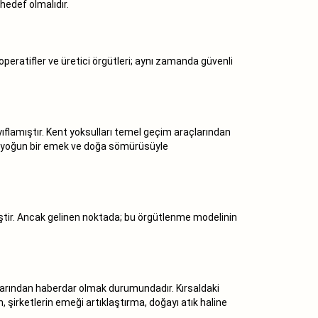
hedef olmalıdır.
peratifler ve üretici örgütleri; aynı zamanda güvenli
ıflamıştır. Kent yoksulları temel geçim araçlarından
tte yoğun bir emek ve doğa sömürüsüyle
iştir. Ancak gelinen noktada; bu örgütlenme modelinin
unlarından haberdar olmak durumundadır. Kırsaldaki
 şirketlerin emeği artıklaştırma, doğayı atık haline