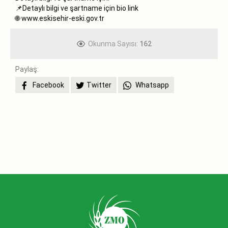
📌Detaylı bilgi ve şartname için bio link
🌐 www.eskisehir-eski.gov.tr
Okunma Sayısı:
162
Paylaş:
Facebook
Twitter
Whatsapp