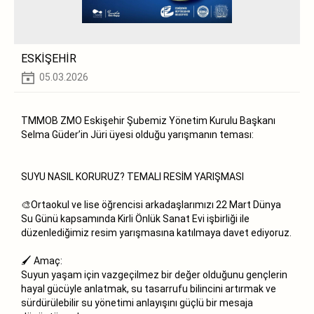
ESKİŞEHİR
05.03.2026
TMMOB ZMO Eskişehir Şubemiz Yönetim Kurulu Başkanı
Selma Güder’in Jüri üyesi olduğu yarışmanın teması:
SUYU NASIL KORURUZ? TEMALI RESİM YARIŞMASI
🎨Ortaokul ve lise öğrencisi arkadaşlarımızı 22 Mart Dünya
Su Günü kapsamında Kirli Önlük Sanat Evi işbirliği ile
düzenlediğimiz resim yarışmasına katılmaya davet ediyoruz.
🖌️ Amaç:
Suyun yaşam için vazgeçilmez bir değer olduğunu gençlerin
hayal gücüyle anlatmak, su tasarrufu bilincini artırmak ve
sürdürülebilir su yönetimi anlayışını güçlü bir mesaja