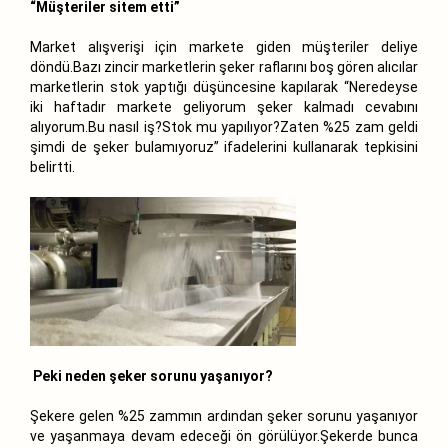
“Müşteriler sitem etti”
Market alışverişi için markete giden müşteriler deliye
döndü.Bazı zincir marketlerin şeker raflarını boş gören alıcılar
marketlerin stok yaptığı düşüncesine kapılarak “Neredeyse
iki haftadır markete geliyorum şeker kalmadı cevabını
alıyorum.Bu nasıl iş?Stok mu yapılıyor?Zaten %25 zam geldi
şimdi de şeker bulamıyoruz” ifadelerini kullanarak tepkisini
belirtti.
Peki neden şeker sorunu yaşanıyor?
Şekere gelen %25 zammın ardından şeker sorunu yaşanıyor
ve yaşanmaya devam edeceği ön görülüyor.Şekerde bunca