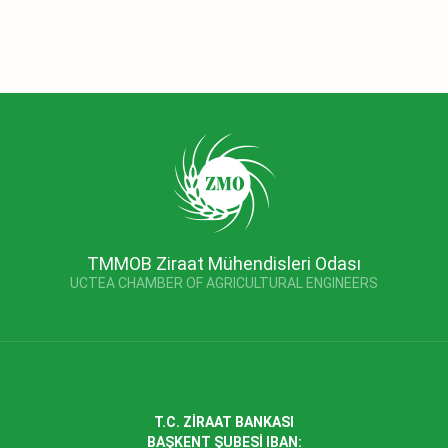
TMMOB Ziraat Mühendisleri Odası
UCTEA CHAMBER OF AGRICULTURAL ENGINEERS
T.C. ZİRAAT BANKASI
BAŞKENT ŞUBESİ IBAN: