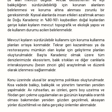
balıkçılığının sürdürülebilirliği için korunan alanların
belirlenmesi ve koruma altına alınması zorunlu bir
gereksinimdir. Kıyısal alanlarda insan etkileri azaltmak amacı
ile Doğu Karadeniz in %80-90’ı kaybedilen doğal kıyılardan
geriye kalan kıyıların mevcut topografik ve ekolojik yapısı ve
de kullanım durumu acilen belirlenmelidir.
Mevcut kıyıların sürdürülebilir kullanımı için koruma kullanma
planları ortaya konmalıdır. Tekrar geri kazanılması ya da
restorasyonu mümkün olan kıyılar için geliştirme planları
oluşturulmalıdır. Başta Karadeniz olmak üzere tüm
denizlerimizde ekosistem, balık stokları ve diğer canlılarla
interaksiyonunu (besin zinciri gibi) araştırılmalı ve düzenli
olarak izlenmesi sağlanmalıdır.
Konu üzerinde ulusal bir araştırma politikası oluşturulmadır.
Kısa vadede balıkçı, balıkçılık ve yönetim tanımları yeniden
yapılmalıdır. Av ruhsatları, av izinleri, gemi boy uzatma ve
filodan geri çekme uygulamaları av gücünün kaynakla orantılı
olması bakımından yeniden gözden geçirilmeli, aksayan
yönler düzeltilmeli ve daha gerçekçi önlemler alınmalıdır.