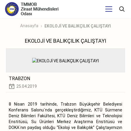
Anasayfa
EKOLOJİ VE BALIKÇILIK ÇALIŞTAYI
EKOLOJİ VE BALIKÇILIK ÇALIŞTAYI
TRABZON
25.04.2019
8 Nisan 2019 tarihinde, Trabzon Büyükşehir Belediyesi
Konferans Salonu`nda gerçekleştirdiğimiz, KTÜ Sürmene
Deniz Bilimleri Fakültesi, KTÜ Deniz Bilimleri ve Teknolojisi
Enstitüsü, Su Ürünleri Merkez Araştırma Enstitüsü ve
DOKA`nın paydaş olduğu “Ekoloji ve Balıkçılık” Çalıştayımızın