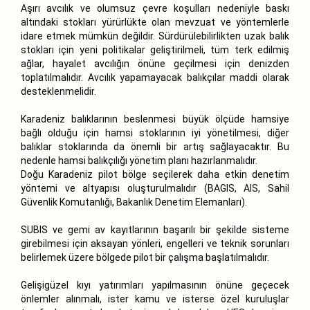
Aşırı avcılık ve olumsuz çevre koşulları nedeniyle baskı
altındaki stokları yürürlükte olan mevzuat ve yöntemlerle
idare etmek mümkün değildir. Sürdürülebilirlikten uzak balık
stokları için yeni politikalar geliştirilmeli, tüm terk edilmiş
ağlar, hayalet avcılığın önüne geçilmesi için denizden
toplatılmalıdır. Avcılık yapamayacak balıkçılar maddi olarak
desteklenmelidir.
Karadeniz balıklarının beslenmesi büyük ölçüde hamsiye
bağlı olduğu için hamsi stoklarının iyi yönetilmesi, diğer
balıklar stoklarında da önemli bir artış sağlayacaktır. Bu
nedenle hamsi balıkçılığı yönetim planı hazırlanmalıdır.
Doğu Karadeniz pilot bölge seçilerek daha etkin denetim
yöntemi ve altyapısı oluşturulmalıdır (BAGIS, AIS, Sahil
Güvenlik Komutanlığı, Bakanlık Denetim Elemanları).
SUBIS ve gemi av kayıtlarının başarılı bir şekilde sisteme
girebilmesi için aksayan yönleri, engelleri ve teknik sorunları
belirlemek üzere bölgede pilot bir çalışma başlatılmalıdır.
Gelişigüzel kıyı yatırımları yapılmasının önüne geçecek
önlemler alınmalı, ister kamu ve isterse özel kuruluşlar