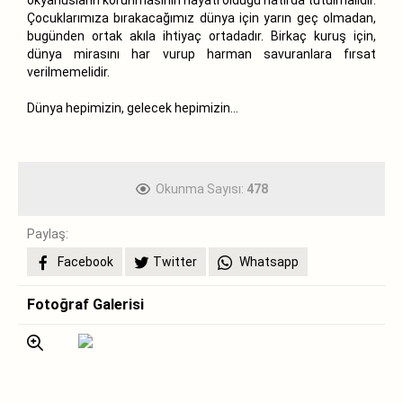
Çocuklarımıza bırakacağımız dünya için yarın geç olmadan,
bugünden ortak akıla ihtiyaç ortadadır. Birkaç kuruş için,
dünya mirasını har vurup harman savuranlara fırsat
verilmemelidir.
Dünya hepimizin, gelecek hepimizin…
Okunma Sayısı:
478
Paylaş:
Facebook
Twitter
Whatsapp
Fotoğraf Galerisi