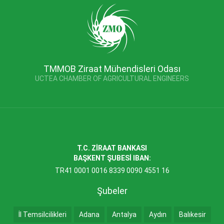
TMMOB Ziraat Mühendisleri Odası
UCTEA CHAMBER OF AGRICULTURAL ENGINEERS
T.C. ZİRAAT BANKASI
BAŞKENT ŞUBESİ IBAN:
TR41 0001 0016 8339 0090 4551 16
Şubeler
İl Temsilcilikleri
Adana
Antalya
Aydın
Balıkesir