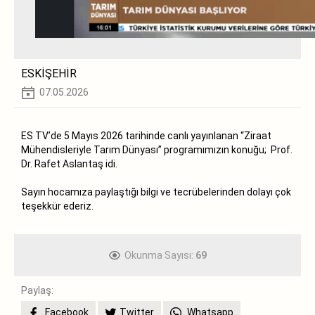
ESKİŞEHİR
07.05.2026
ES TV’de 5 Mayıs 2026 tarihinde canlı yayınlanan “Ziraat
Mühendisleriyle Tarım Dünyası” programımızın konuğu; Prof.
Dr. Rafet Aslantaş idi.
Sayın hocamıza paylaştığı bilgi ve tecrübelerinden dolayı çok
teşekkür ederiz.
Okunma Sayısı:
69
Paylaş:
Facebook
Twitter
Whatsapp