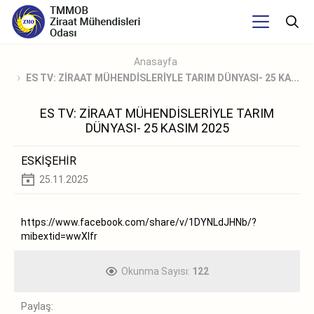
Anasayfa
ES TV: ZİRAAT MÜHENDİSLERİYLE TARIM DÜNYASI- 25 KA...
ES TV: ZİRAAT MÜHENDİSLERİYLE TARIM
DÜNYASI- 25 KASIM 2025
ESKİŞEHİR
25.11.2025
https://www.facebook.com/share/v/1DYNLdJHNb/?
mibextid=wwXIfr
Okunma Sayısı:
122
Paylaş: