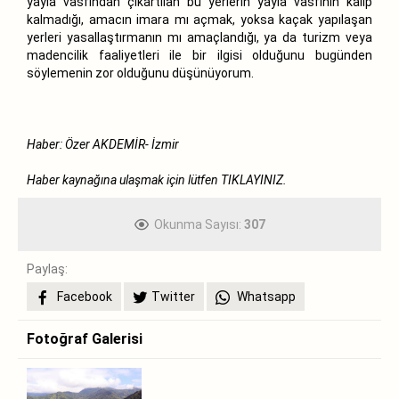
yayla vasfından çıkartılan bu yerlerin yayla vasfının kalıp
kalmadığı, amacın imara mı açmak, yoksa kaçak yapılaşan
yerleri yasallaştırmanın mı amaçlandığı, ya da turizm veya
madencilik faaliyetleri ile bir ilgisi olduğunu bugünden
söylemenin zor olduğunu düşünüyorum.
Haber: Özer AKDEMİR- İzmir
Haber kaynağına ulaşmak için lütfen
TIKLAYINIZ.
Okunma Sayısı:
307
Paylaş:
Facebook
Twitter
Whatsapp
Fotoğraf Galerisi