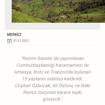
MERKEZ
31.01.2021
"Resmi Gazete`de yayımlanan
Cumhurbaşkanlığı Kararnamesi ile
Amasya, Bolu ve Trabzon'da bulunan
15 yaylanın statüsü kaldırıldı.
Coşkun Özbucak, Ali Öztunç ve Baki
Remzi Suiçmez karara tepki
gösterdi."