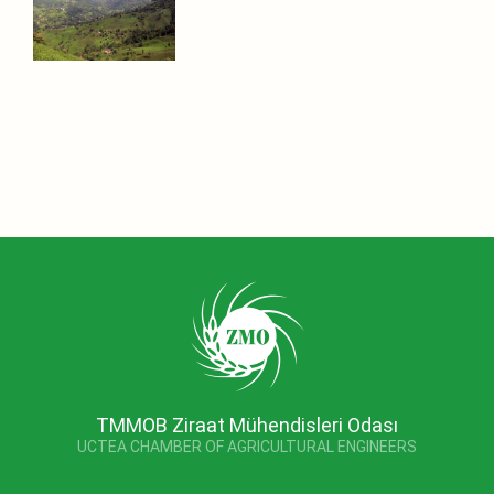
TMMOB Ziraat Mühendisleri Odası
UCTEA CHAMBER OF AGRICULTURAL ENGINEERS