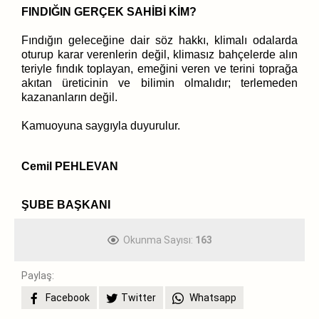
FINDIĞIN GERÇEK SAHİBİ KİM?
Fındığın geleceğine dair söz hakkı, klimalı odalarda
oturup karar verenlerin değil, klimasız bahçelerde alın
teriyle fındık toplayan, emeğini veren ve terini toprağa
akıtan üreticinin ve bilimin olmalıdır; terlemeden
kazananların değil.
Kamuoyuna saygıyla duyurulur.
Cemil PEHLEVAN
ŞUBE BAŞKANI
Okunma Sayısı:
163
Paylaş:
Facebook
Twitter
Whatsapp