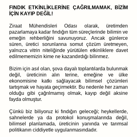
FINDIK ETKİNLİKLERİNE ÇAĞRILMAMAK, BİZİM
İÇİN KAYIP DEĞİL!
Ziraat Mühendisleri Odası olarak, üretimden
pazarlamaya kadar fındığın tüm süreçlerinde bilimin ve
emeğin rehberliğini savunuyoruz. Ancak günlerce
süren, üretici sorunlarına somut çözüm üretmeyen,
yalnızca vitrin niteliğinde yürütülen etkinliklere davet
edilmememizin kime ne kazandırdığı bilinmez.
Bizim için asıl olan, şova dayalı toplantılarda bulunmak
değil, üreticinin alın terine, emeğine ve ülke
ekonomisine katkı sağlayacak bilimsel çözümleri
tartışmak ve hayata geçirmektir. Bu nedenle her zaman
olduğu gibi çağrılmamış olmak, kayıp değil aksine
fayda olmuştur.
Çünkü biz biliyoruz ki fındığın geleceği; heykellerde,
sahnelerde ya da protokol konuşmalarında değil,
bilimsel planlamada, üreticinin yanında ve tarımsal
politikanın ciddiyetle uygulanmasındadır.