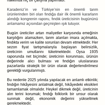
hakkında hiç bir çalışma yapılmadı.
Karadeniz’in ve Türkiye’nin en önemli tarım
ürünlerinden biri olan fındığa dair ilk önemli kararların
alındığı kongrenin raporu, fındık üreticisinin bugününü
anlamamız açısından geçmişten ışık tutuyor.
Bugün üreticiler artan maliyetler karşısında emeğinin
karşılığını alamazken, tarım alanları imara açılmakta,
fındıkta verim ve kalite sorunları devam etmektedir. Her
sezon fiyat tartışmalarıyla başlayan belirsizlik,
üreticinin umutlarını tüketmektedir. Oysa 1935
raporunda net biçimde; üreticinin korunması, ürünün
değerinde alıcı bulması ve fındığın uluslararası
pazarlarda stratejik bir ürün olarak değerlendirilmesi
gerektiği vurgulanmıştı.
Bu nedenle 2025 yılında yapılacak en anlamlı etkinlik;
fındığın hikâyesini anlatmak değil, hikâyedeki eksikleri
tamamlamak olmalıdır. Heykel dikmek değil, üreticinin
alın terini korumak; fındığı folklorik bir unsur olarak
sunmak değil, ekonomik değerini yükseltmek
gerekmektedir.