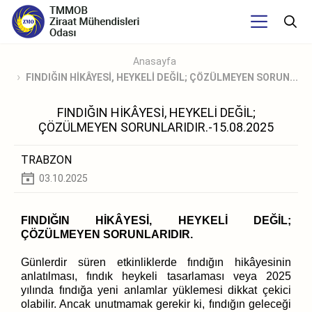
Anasayfa
FINDIĞIN HİKÂYESİ, HEYKELİ DEĞİL; ÇÖZÜLMEYEN SORUN...
FINDIĞIN HİKÂYESİ, HEYKELİ DEĞİL;
ÇÖZÜLMEYEN SORUNLARIDIR.-15.08.2025
TRABZON
03.10.2025
FINDIĞIN HİKÂYESİ, HEYKELİ DEĞİL;
ÇÖZÜLMEYEN SORUNLARIDIR.
Günlerdir süren etkinliklerde fındığın hikâyesinin
anlatılması, fındık heykeli tasarlaması veya 2025
yılında fındığa yeni anlamlar yüklemesi dikkat çekici
olabilir. Ancak unutmamak gerekir ki, fındığın geleceği