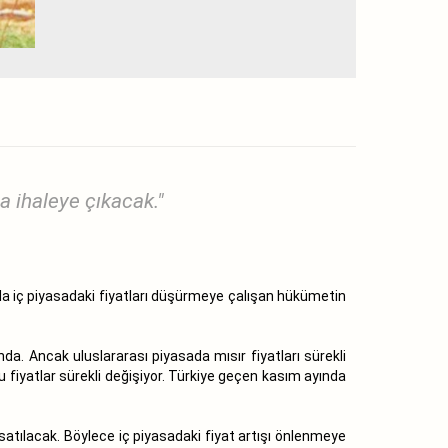
a ihaleye çıkacak."
lla iç piyasadaki fiyatları düşürmeye çalışan hükümetin
da. Ancak uluslararası piyasada mısır fiyatları sürekli
 bu fiyatlar sürekli değişiyor. Türkiye geçen kasım ayında
n satılacak. Böylece iç piyasadaki fiyat artışı önlenmeye