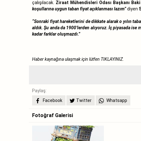
çalışılacak.
Ziraat Mühendisleri Odası Başkanı Bak
koşullarına uygun taban fiyat açıklanması lazım”
diyen
“Sonraki fiyat hareketlerini de dikkate alarak o yılın tab
aldık. Şu anda da 1900’lerden alıyoruz. İç piyasada ise mı
kadar farklar oluşmazdı.”
Haber kaynağına ulaşmak için lütfen
TIKLAYINIZ.
Paylaş:
Facebook
Twitter
Whatsapp
Fotoğraf Galerisi