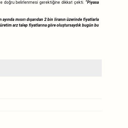
e doğru belirlenmesi gerektiğine dikkat çekti.
“Piyasa
m ayında mısırı dışarıdan 2 bin liranın üzerinde fiyatlarla
şı üretim arz talep fiyatlarına göre oluştursaydık bugün bu