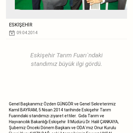
ESKİŞEHİR
09.04.2014
Eskişehir Tarım Fuarı`ndaki
standımız büyük ilgi gördü.
Genel Başkanımız Özden GÜNGÖR ve Genel Sekreterimiz
Kamil BAYRAM, 5 Nisan 2014 tarihinde Eskişehir Tarım
Fuarındaki standımızı ziyaret ettiler. Gıda Tarım ve
Hayvancılık Bakanlığı Eskişehir İl Müdürü Dr. Halil ÇANKAYA,
Şubemiz Önceki Dönem Başkanı ve ODA`mız Onur Kurulu