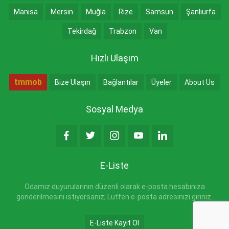
Manisa
Mersin
Muğla
Rize
Samsun
Şanlıurfa
Tekirdağ
Trabzon
Van
Hızlı Ulaşım
tmmob
Bize Ulaşın
Bağlantılar
Üyeler
About Us
Sosyal Medya
E-Liste
Odamız duyurularının düzenli olarak e-posta hesabınıza
gönderilmesini istiyorsanız; Lütfen e-posta adresinizi giriniz.
E-Liste Kayıt Ol