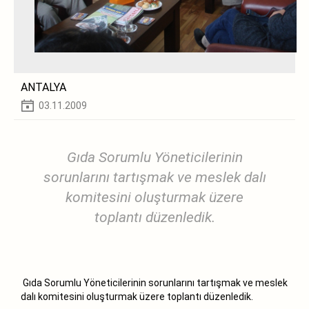
ANTALYA
03.11.2009
Gıda Sorumlu Yöneticilerinin
sorunlarını tartışmak ve meslek dalı
komitesini oluşturmak üzere
toplantı düzenledik.
Gıda Sorumlu Yöneticilerinin sorunlarını tartışmak ve meslek
dalı komitesini oluşturmak üzere toplantı düzenledik.