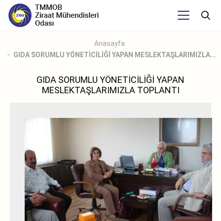
Anasayfa
GIDA SORUMLU YÖNETİCİLİĞİ YAPAN MESLEKTAŞLARIMIZLA...
GIDA SORUMLU YÖNETİCİLİĞİ YAPAN
MESLEKTAŞLARIMIZLA TOPLANTI