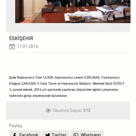
ESKİŞEHİR
11.01.2016
Şube Başkanımız Özer ÜLKER, Saymanımız Levent ÖZBUNAR, Yazmanımız
Ertuğrul ÇAKICIER,
İl Gıda Tarım ve Hayvancılık Müdürü Mehmet Salih SÖĞÜT
‘ü ziyaret ederek, 2016 yılı içerisinde yapılması düşünülen eğitim çalışmaları
hakkında görüş alışverişinde bulundular.
Okunma Sayısı:
313
Paylaş:
Facebook
Twitter
Whatsapp