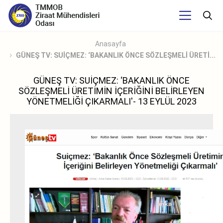
Anasayfa
GÜNEŞ TV: SUİÇMEZ: ‘BAKANLIK ÖNCE SÖZLEŞMELİ ÜRETİ...
GÜNEŞ TV: SUİÇMEZ: ‘BAKANLIK ÖNCE
SÖZLEŞMELİ ÜRETİMİN İÇERİĞİNİ BELİRLEYEN
YÖNETMELİĞİ ÇIKARMALI'- 13 EYLÜL 2023