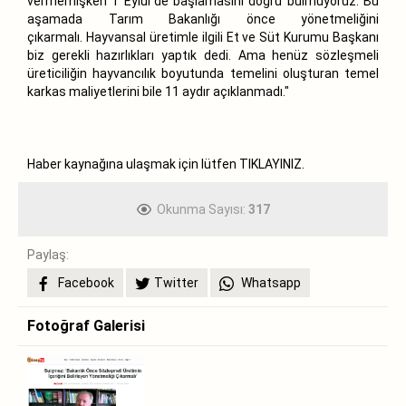
vermemişken 1 Eylül`de başlamasını doğru bulmuyoruz. Bu
aşamada Tarım Bakanlığı önce yönetmeliğini
çıkarmalı. Hayvansal üretimle ilgili Et ve Süt Kurumu Başkanı
biz gerekli hazırlıkları yaptık dedi. Ama henüz sözleşmeli
üreticiliğin hayvancılık boyutunda temelini oluşturan temel
karkas maliyetlerini bile 11 aydır açıklanmadı."
Haber kaynağına ulaşmak için lütfen
TIKLAYINIZ.
Okunma Sayısı:
317
Paylaş:
Facebook
Twitter
Whatsapp
Fotoğraf Galerisi