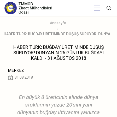
Anasayfa
HABER TÜRK: BUĞDAY ÜRETİMİNDE DÜŞÜŞ SÜRÜYOR! DÜNYA...
HABER TÜRK: BUĞDAY ÜRETİMİNDE DÜŞÜŞ
SÜRÜYOR! DÜNYANIN 26 GÜNLÜK BUĞDAYI
KALDI - 31 AĞUSTOS 2018
MERKEZ
31.08.2018
En büyük 8 üreticinin elinde dünya
stoklarının yüzde 20'sini yani
dünyanın buğday ihtiyacını yalnızca