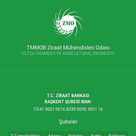
TMMOB Ziraat Mühendisleri Odası
UCTEA CHAMBER OF AGRICULTURAL ENGINEERS
T.C. ZİRAAT BANKASI
BAŞKENT ŞUBESİ IBAN:
TR41 0001 0016 8339 0090 4551 16
Şubeler