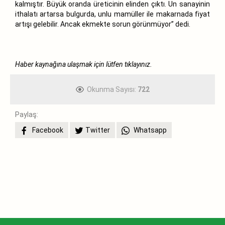
kalmıştır. Büyük oranda üreticinin elinden çıktı. Un sanayinin
ithalatı artarsa bulgurda, unlu mamüller ile makarnada fiyat
artışı gelebilir. Ancak ekmekte sorun görünmüyor” dedi.
Haber kaynağına ulaşmak için lütfen
tıklayınız.
Okunma Sayısı:
722
Paylaş:
Facebook
Twitter
Whatsapp