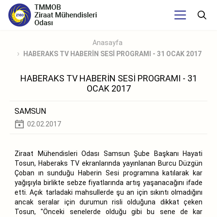
Anasayfa
HABERAKS TV HABERİN SESİ PROGRAMI - 31 OCAK 2017
HABERAKS TV HABERİN SESİ PROGRAMI - 31
OCAK 2017
SAMSUN
02.02.2017
Ziraat Mühendisleri Odası Samsun Şube Başkanı Hayati
Tosun, Haberaks TV ekranlarında yayınlanan Burcu Düzgün
Çoban ın sunduğu Haberin Sesi programına katılarak kar
yağışıyla birlikte sebze fiyatlarında artış yaşanacağını ifade
etti. Açık tarladaki mahsullerde şu an için sıkıntı olmadığını
ancak seralar için durumun risli olduğuna dikkat çeken
Tosun, "Önceki senelerde olduğu gibi bu sene de kar