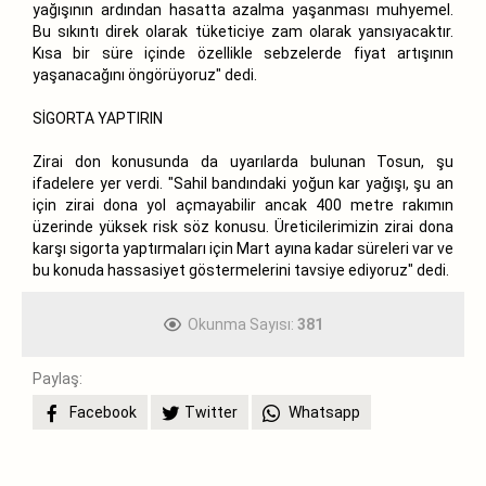
yağışının ardından hasatta azalma yaşanması muhyemel.
Bu sıkıntı direk olarak tüketiciye zam olarak yansıyacaktır.
Kısa bir süre içinde özellikle sebzelerde fiyat artışının
yaşanacağını öngörüyoruz" dedi.
SİGORTA YAPTIRIN
Zirai don konusunda da uyarılarda bulunan Tosun, şu
ifadelere yer verdi. "Sahil bandındaki yoğun kar yağışı, şu an
için zirai dona yol açmayabilir ancak 400 metre rakımın
üzerinde yüksek risk söz konusu. Üreticilerimizin zirai dona
karşı sigorta yaptırmaları için Mart ayına kadar süreleri var ve
bu konuda hassasiyet göstermelerini tavsiye ediyoruz" dedi.
Okunma Sayısı:
381
Paylaş:
Facebook
Twitter
Whatsapp