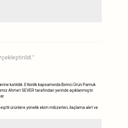
ekleştirildi."
ine katıldık. Etkinlik kapsamında Birinci Ürün Pamuk
nımız Ahmet SEVER tarafından yerinde açıklanmıştır.
ar.
itli ürünlere yönelik ekim mibzerleri, ilaçlama alet ve