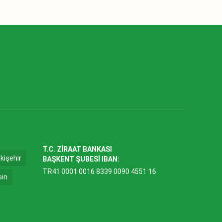
T.C. ZİRAAT BANKASI
kişehir
BAŞKENT ŞUBESİ IBAN:
TR41 0001 0016 8339 0090 4551 16
sin