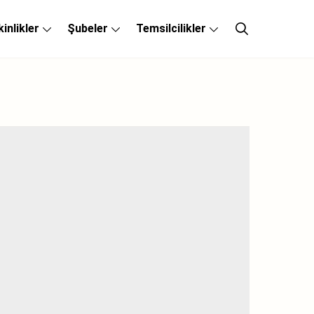
kinlikler
Şubeler
Temsilcilikler