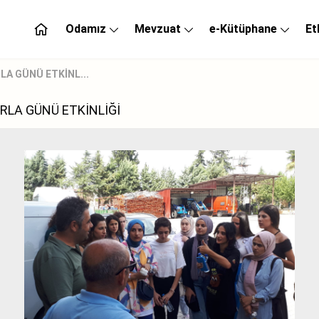
Odamız
Mevzuat
e-Kütüphane
Et
LA GÜNÜ ETKİNL...
RLA GÜNÜ ETKİNLİĞİ