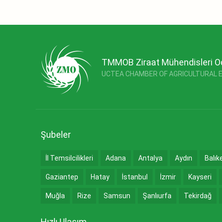
TMMOB Ziraat Mühendisleri O
UCTEA CHAMBER OF AGRICULTURAL 
Şubeler
İl Temsilcilikleri
Adana
Antalya
Aydın
Balık
Gaziantep
Hatay
İstanbul
İzmir
Kayseri
Muğla
Rize
Samsun
Şanlıurfa
Tekirdağ
Hızlı Ulaşım