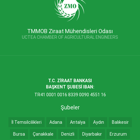
TMMOB Ziraat Mühendisleri Odası
UCTEA CHAMBER OF AGRICULTURAL ENGINEERS
T.C. ZİRAAT BANKASI
BAŞKENT ŞUBESİ IBAN:
TR41 0001 0016 8339 0090 4551 16
Şubeler
İl Temsilcilikleri
Adana
Antalya
Aydın
Balıkesir
Bursa
Çanakkale
Denizli
Diyarbakır
Erzurum