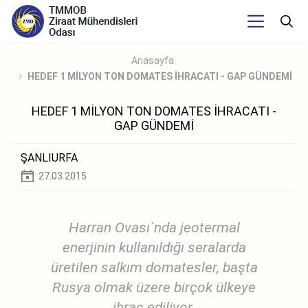
Anasayfa
HEDEF 1 MİLYON TON DOMATES İHRACATI - GAP GÜNDEMİ
HEDEF 1 MİLYON TON DOMATES İHRACATI -
GAP GÜNDEMİ
ŞANLIURFA
27.03.2015
Harran Ovası`nda jeotermal
enerjinin kullanıldığı seralarda
üretilen salkım domatesler, başta
Rusya olmak üzere birçok ülkeye
ihraç ediliyor.