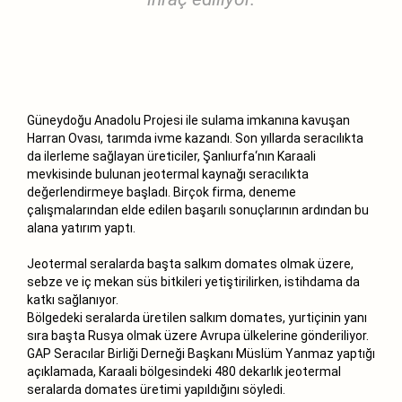
Güneydoğu Anadolu Projesi ile sulama imkanına kavuşan
Harran Ovası, tarımda ivme kazandı. Son yıllarda seracılıkta
da ilerleme sağlayan üreticiler, Şanlıurfa‘nın Karaali
mevkisinde bulunan jeotermal kaynağı seracılıkta
değerlendirmeye başladı. Birçok firma, deneme
çalışmalarından elde edilen başarılı sonuçlarının ardından bu
alana yatırım yaptı.
Jeotermal seralarda başta salkım domates olmak üzere,
sebze ve iç mekan süs bitkileri yetiştirilirken, istihdama da
katkı sağlanıyor.
Bölgedeki seralarda üretilen salkım domates, yurtiçinin yanı
sıra başta Rusya olmak üzere Avrupa ülkelerine gönderiliyor.
GAP Seracılar Birliği Derneği Başkanı Müslüm Yanmaz yaptığı
açıklamada, Karaali bölgesindeki 480 dekarlık jeotermal
seralarda domates üretimi yapıldığını söyledi.