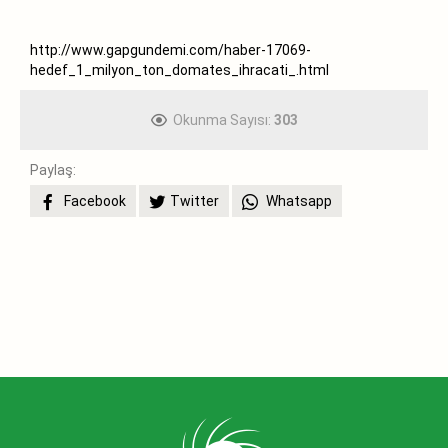
http://www.gapgundemi.com/haber-17069-
hedef_1_milyon_ton_domates_ihracati_.html
Okunma Sayısı:
303
Paylaş:
Facebook
Twitter
Whatsapp