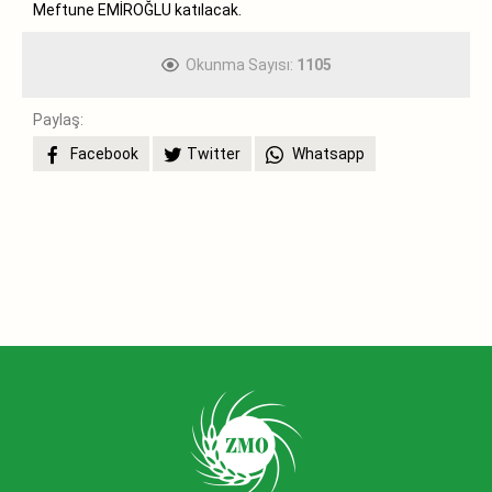
Meftune EMİROĞLU katılacak.
Okunma Sayısı:
1105
Paylaş:
Facebook
Twitter
Whatsapp