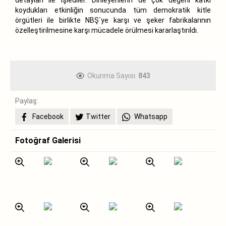
koydukları etkinliğin sonucunda tüm demokratik kitle
örgütleri ile birlikte NBŞ`ye karşı ve şeker fabrikalarının
özelleştirilmesine karşı mücadele örülmesi kararlaştırıldı.
Okunma Sayısı:
843
Paylaş:
Facebook
Twitter
Whatsapp
Fotoğraf Galerisi