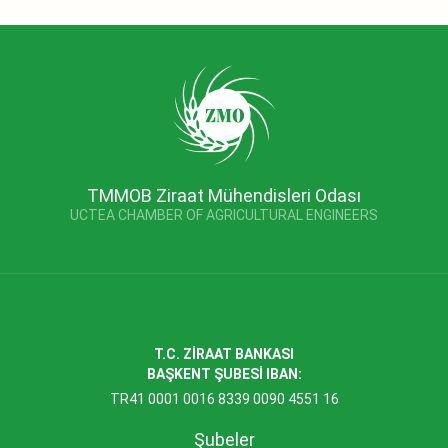
TMMOB Ziraat Mühendisleri Odası
UCTEA CHAMBER OF AGRICULTURAL ENGINEERS
T.C. ZİRAAT BANKASI
BAŞKENT ŞUBESİ IBAN:
TR41 0001 0016 8339 0090 4551 16
Şubeler