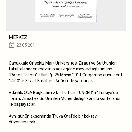
MERKEZ
23.05.2011
Çanakkale Onsekiz Mart Üniversitesi Ziraat ve Su Ürünleri
fakültelerinden mezun olacak genç meslektaşlarımızın
"Rozet Takma" etkinliği, 25 Mayıs 2011 Çarşamba günü saat
14.00‘te Ziraat Fakültesi Anfisi‘nde yapılacak.
Etkinlik, ODA Başkanımız Dr. Turhan TUNCER‘in "Türkiye‘de
Tarım, Ziraat ve Su Ürünleri Mühendisliği" konulu konferansı
ile başlayacak.
Aynı günün akşamında Truva Otel‘de bir kokteyl
düzenlenecek.