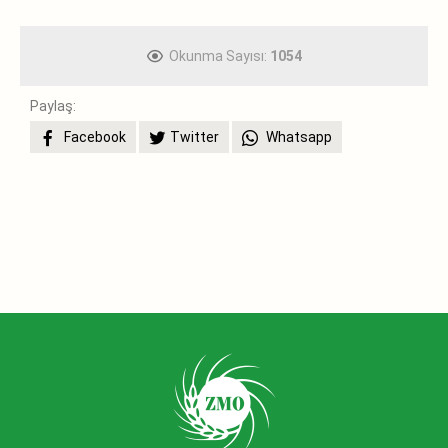
Okunma Sayısı:
1054
Paylaş:
Facebook
Twitter
Whatsapp